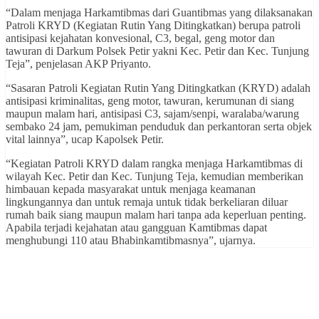
“Dalam menjaga Harkamtibmas dari Guantibmas yang dilaksanakan
Patroli KRYD (Kegiatan Rutin Yang Ditingkatkan) berupa patroli
antisipasi kejahatan konvesional, C3, begal, geng motor dan
tawuran di Darkum Polsek Petir yakni Kec. Petir dan Kec. Tunjung
Teja”, penjelasan AKP Priyanto.
“Sasaran Patroli Kegiatan Rutin Yang Ditingkatkan (KRYD) adalah
antisipasi kriminalitas, geng motor, tawuran, kerumunan di siang
maupun malam hari, antisipasi C3, sajam/senpi, waralaba/warung
sembako 24 jam, pemukiman penduduk dan perkantoran serta objek
vital lainnya”, ucap Kapolsek Petir.
“Kegiatan Patroli KRYD dalam rangka menjaga Harkamtibmas di
wilayah Kec. Petir dan Kec. Tunjung Teja, kemudian memberikan
himbauan kepada masyarakat untuk menjaga keamanan
lingkungannya dan untuk remaja untuk tidak berkeliaran diluar
rumah baik siang maupun malam hari tanpa ada keperluan penting.
Apabila terjadi kejahatan atau gangguan Kamtibmas dapat
menghubungi 110 atau Bhabinkamtibmasnya”, ujarnya.