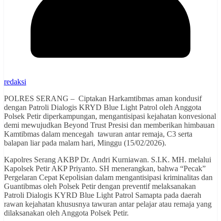
redaksi
POLRES SERANG – Ciptakan Harkamtibmas aman kondusif
dengan Patroli Dialogis KRYD Blue Light Patrol oleh Anggota
Polsek Petir diperkampungan, mengantisipasi kejahatan konvesional
demi mewujudkan Beyond Trust Presisi dan memberikan himbauan
Kamtibmas dalam mencegah tawuran antar remaja, C3 serta
balapan liar pada malam hari, Minggu (15/02/2026).
Kapolres Serang AKBP Dr. Andri Kurniawan. S.I.K. MH. melalui
Kapolsek Petir AKP Priyanto. SH menerangkan, bahwa “Pecak”
Pergelaran Cepat Kepolisian dalam mengantisipasi kriminalitas dan
Guantibmas oleh Polsek Petir dengan preventif melaksanakan
Patroli Dialogis KYRD Blue Light Patrol Samapta pada daerah
rawan kejahatan khususnya tawuran antar pelajar atau remaja yang
dilaksanakan oleh Anggota Polsek Petir.