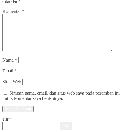
ditandai
*
Komentar
*
Nama
*
Email
*
Situs Web
Simpan nama, email, dan situs web saya pada peramban ini
untuk komentar saya berikutnya.
Cari
Cari