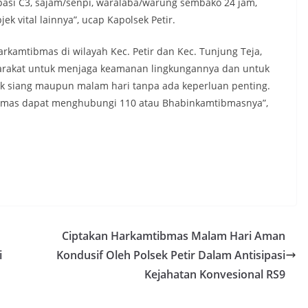
asi C3, sajam/senpi, waralaba/warung sembako 24 jam,
 vital lainnya”, ucap Kapolsek Petir.
rkamtibmas di wilayah Kec. Petir dan Kec. Tunjung Teja,
akat untuk menjaga keamanan lingkungannya dan untuk
aik siang maupun malam hari tanpa ada keperluan penting.
ibmas dapat menghubungi 110 atau Bhabinkamtibmasnya”,
Ciptakan Harkamtibmas Malam Hari Aman
i
Kondusif Oleh Polsek Petir Dalam Antisipasi
Kejahatan Konvesional RS9