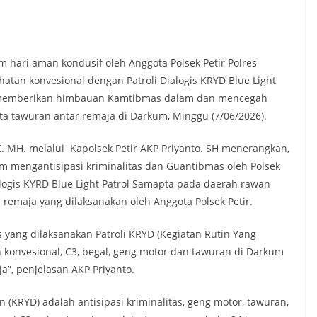
hari aman kondusif oleh Anggota Polsek Petir Polres
atan konvesional dengan Patroli Dialogis KRYD Blue Light
, memberikan himbauan Kamtibmas dalam dan mencegah
rta tawuran antar remaja di Darkum, Minggu (7/06/2026).
K. MH. melalui Kapolsek Petir AKP Priyanto. SH menerangkan,
m mengantisipasi kriminalitas dan Guantibmas oleh Polsek
alogis KYRD Blue Light Patrol Samapta pada daerah rawan
 remaja yang dilaksanakan oleh Anggota Polsek Petir.
ang dilaksanakan Patroli KRYD (Kegiatan Rutin Yang
an konvesional, C3, begal, geng motor dan tawuran di Darkum
ja”, penjelasan AKP Priyanto.
n (KRYD) adalah antisipasi kriminalitas, geng motor, tawuran,