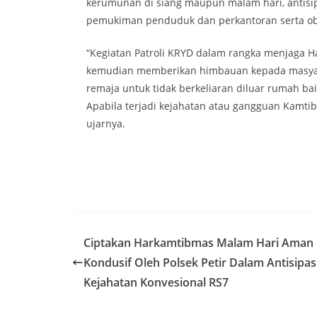
kerumunan di siang maupun malam hari, antisip
pemukiman penduduk dan perkantoran serta objek
“Kegiatan Patroli KRYD dalam rangka menjaga Ha
kemudian memberikan himbauan kepada masyar
remaja untuk tidak berkeliaran diluar rumah b
Apabila terjadi kejahatan atau gangguan Kamt
ujarnya.
Ciptakan Harkamtibmas Malam Hari Aman
Kondusif Oleh Polsek Petir Dalam Antisipas
Kejahatan Konvesional RS7