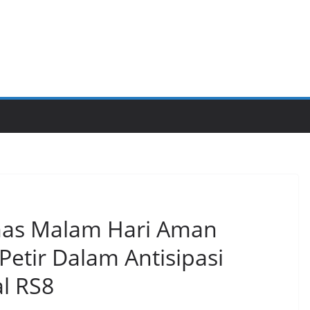
mas Malam Hari Aman
Petir Dalam Antisipasi
l RS8