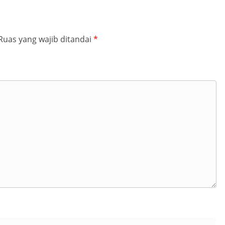
Ruas yang wajib ditandai
*