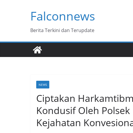
Skip
Falconnews
to
content
Berita Terkini dan Terupdate
NEWS
Ciptakan Harkamtib
Kondusif Oleh Polsek 
Kejahatan Konvesiona