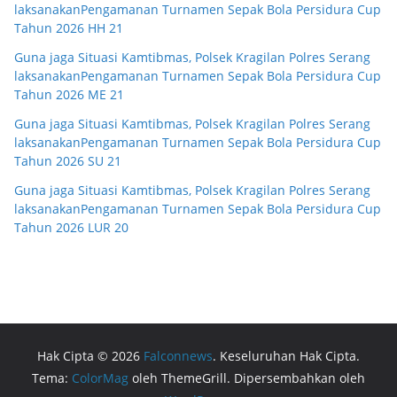
laksanakanPengamanan Turnamen Sepak Bola Persidura Cup
Tahun 2026 HH 21
Guna jaga Situasi Kamtibmas, Polsek Kragilan Polres Serang
laksanakanPengamanan Turnamen Sepak Bola Persidura Cup
Tahun 2026 ME 21
Guna jaga Situasi Kamtibmas, Polsek Kragilan Polres Serang
laksanakanPengamanan Turnamen Sepak Bola Persidura Cup
Tahun 2026 SU 21
Guna jaga Situasi Kamtibmas, Polsek Kragilan Polres Serang
laksanakanPengamanan Turnamen Sepak Bola Persidura Cup
Tahun 2026 LUR 20
Hak Cipta © 2026
Falconnews
. Keseluruhan Hak Cipta.
Tema:
ColorMag
oleh ThemeGrill. Dipersembahkan oleh