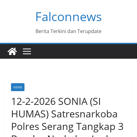
Skip
Falconnews
to
content
Berita Terkini dan Terupdate
NEWS
12-2-2026 SONIA (SI
HUMAS) Satresnarkoba
Polres Serang Tangkap 3