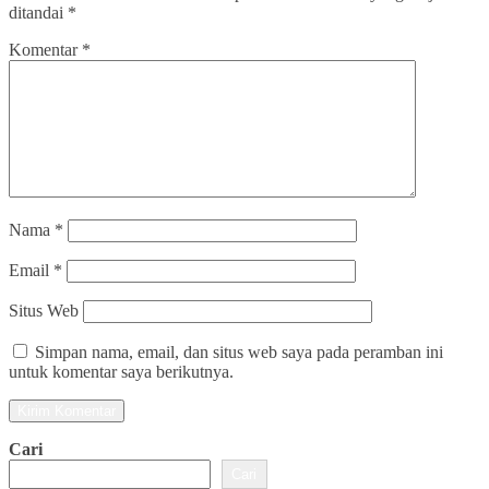
ditandai
*
Komentar
*
Nama
*
Email
*
Situs Web
Simpan nama, email, dan situs web saya pada peramban ini
untuk komentar saya berikutnya.
Cari
Cari