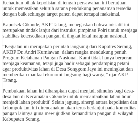
Kehadiran pihak kepolisian di tengah persawahan ini bertujuan
untuk memastikan seluruh sarana pendukung penanaman tersedia
dengan baik sehingga target panen dapat tercapai maksimal.
Kapolsek Cikande, AKP Tatang, menegaskan bahwa inisiatif ini
merupakan tindak lanjut dari instruksi pimpinan Polri untuk menjaga
stabilitas ketersediaan pangan di tingkat lokal maupun nasional.
“Kegiatan ini merupakan perintah langsung dari Kapolres Serang,
AKBP Dr. Andri Kurniawan, dalam rangka mendukung penuh
Program Ketahanan Pangan Nasional. Kami tidak hanya berperan
menjaga keamanan, tetapi juga hadir sebagai pendamping petani
agar produktivitas lahan di Desa Songgom Jaya ini meningkat dan
memberikan manfaat ekonomi langsung bagi warga,” ujar AKP
Tatang.
Pembukaan lahan ini diharapkan dapat menjadi stimulus bagi desa-
desa lain di Kecamatan Cikande untuk memanfaatkan lahan tidur
menjadi lahan produktif. Selain jagung, sinergi antara kepolisian dan
kelompok tani ini direncanakan akan terus berlanjut pada komoditas
pangan lainnya guna mewujudkan kemandirian pangan di wilayah
Kabupaten Serang.