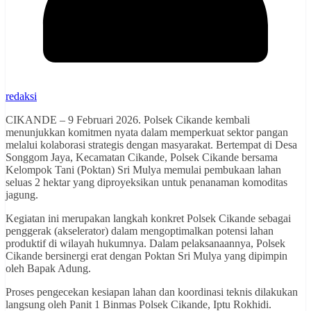
redaksi
CIKANDE – 9 Februari 2026. Polsek Cikande kembali
menunjukkan komitmen nyata dalam memperkuat sektor pangan
melalui kolaborasi strategis dengan masyarakat. Bertempat di Desa
Songgom Jaya, Kecamatan Cikande, Polsek Cikande bersama
Kelompok Tani (Poktan) Sri Mulya memulai pembukaan lahan
seluas 2 hektar yang diproyeksikan untuk penanaman komoditas
jagung.
Kegiatan ini merupakan langkah konkret Polsek Cikande sebagai
penggerak (akselerator) dalam mengoptimalkan potensi lahan
produktif di wilayah hukumnya. Dalam pelaksanaannya, Polsek
Cikande bersinergi erat dengan Poktan Sri Mulya yang dipimpin
oleh Bapak Adung.
Proses pengecekan kesiapan lahan dan koordinasi teknis dilakukan
langsung oleh Panit 1 Binmas Polsek Cikande, Iptu Rokhidi.