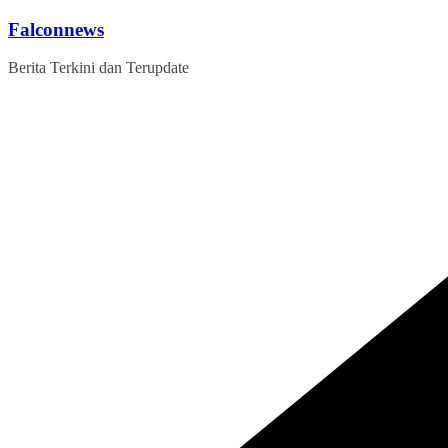
Skip
Falconnews
to
content
Berita Terkini dan Terupdate