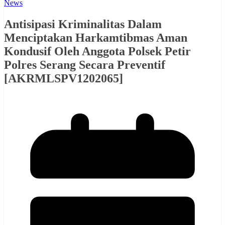
News
Antisipasi Kriminalitas Dalam
Menciptakan Harkamtibmas Aman
Kondusif Oleh Anggota Polsek Petir
Polres Serang Secara Preventif
[AKRMLSPV1202065]