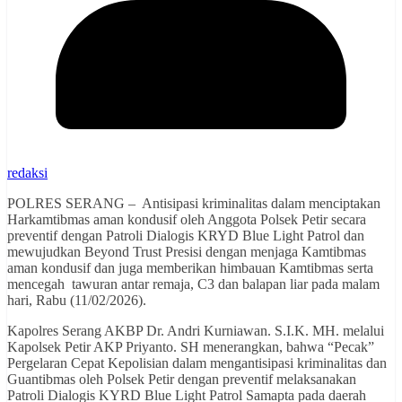
redaksi
POLRES SERANG – Antisipasi kriminalitas dalam menciptakan
Harkamtibmas aman kondusif oleh Anggota Polsek Petir secara
preventif dengan Patroli Dialogis KRYD Blue Light Patrol dan
mewujudkan Beyond Trust Presisi dengan menjaga Kamtibmas
aman kondusif dan juga memberikan himbauan Kamtibmas serta
mencegah tawuran antar remaja, C3 dan balapan liar pada malam
hari, Rabu (11/02/2026).
Kapolres Serang AKBP Dr. Andri Kurniawan. S.I.K. MH. melalui
Kapolsek Petir AKP Priyanto. SH menerangkan, bahwa “Pecak”
Pergelaran Cepat Kepolisian dalam mengantisipasi kriminalitas dan
Guantibmas oleh Polsek Petir dengan preventif melaksanakan
Patroli Dialogis KYRD Blue Light Patrol Samapta pada daerah