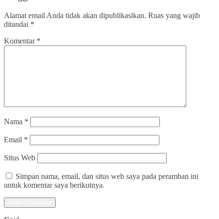
Alamat email Anda tidak akan dipublikasikan.
Ruas yang wajib
ditandai
*
Komentar
*
Nama
*
Email
*
Situs Web
Simpan nama, email, dan situs web saya pada peramban ini
untuk komentar saya berikutnya.