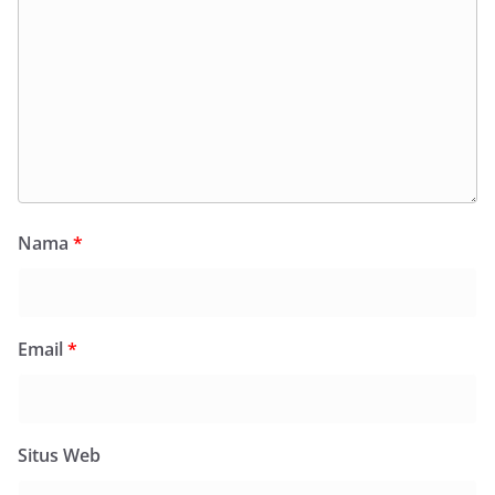
Nama
*
Email
*
Situs Web