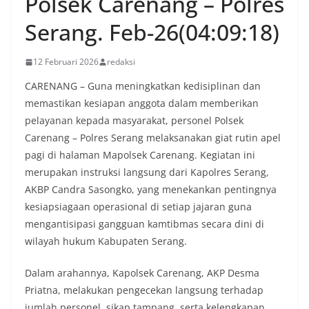
Polsek Carenang – Polres
Serang. Feb-26(04:09:18)
12 Februari 2026
redaksi
CARENANG – Guna meningkatkan kedisiplinan dan
memastikan kesiapan anggota dalam memberikan
pelayanan kepada masyarakat, personel Polsek
Carenang – Polres Serang melaksanakan giat rutin apel
pagi di halaman Mapolsek Carenang. Kegiatan ini
merupakan instruksi langsung dari Kapolres Serang,
AKBP Candra Sasongko, yang menekankan pentingnya
kesiapsiagaan operasional di setiap jajaran guna
mengantisipasi gangguan kamtibmas secara dini di
wilayah hukum Kabupaten Serang.
Dalam arahannya, Kapolsek Carenang, AKP Desma
Priatna, melakukan pengecekan langsung terhadap
jumlah personel, sikap tampang, serta kelengkapan