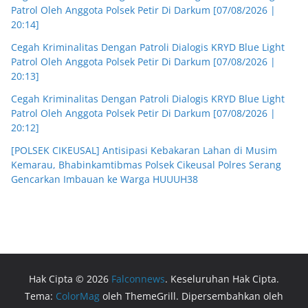
Patrol Oleh Anggota Polsek Petir Di Darkum [07/08/2026 |
20:14]
Cegah Kriminalitas Dengan Patroli Dialogis KRYD Blue Light
Patrol Oleh Anggota Polsek Petir Di Darkum [07/08/2026 |
20:13]
Cegah Kriminalitas Dengan Patroli Dialogis KRYD Blue Light
Patrol Oleh Anggota Polsek Petir Di Darkum [07/08/2026 |
20:12]
[POLSEK CIKEUSAL] Antisipasi Kebakaran Lahan di Musim
Kemarau, Bhabinkamtibmas Polsek Cikeusal Polres Serang
Gencarkan Imbauan ke Warga HUUUH38
Hak Cipta © 2026
Falconnews
. Keseluruhan Hak Cipta.
Tema:
ColorMag
oleh ThemeGrill. Dipersembahkan oleh