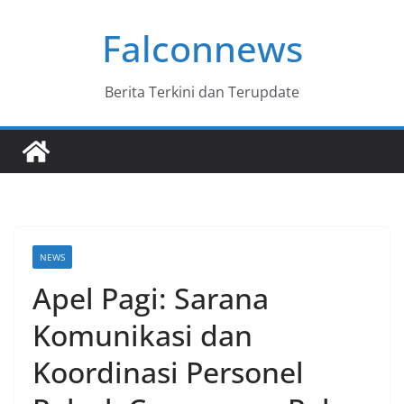
Skip
Falconnews
to
content
Berita Terkini dan Terupdate
NEWS
Apel Pagi: Sarana
Komunikasi dan
Koordinasi Personel