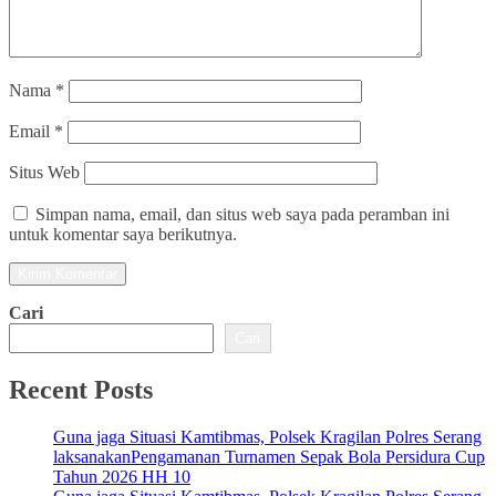
Nama
*
Email
*
Situs Web
Simpan nama, email, dan situs web saya pada peramban ini
untuk komentar saya berikutnya.
Cari
Cari
Recent Posts
Guna jaga Situasi Kamtibmas, Polsek Kragilan Polres Serang
laksanakanPengamanan Turnamen Sepak Bola Persidura Cup
Tahun 2026 HH 10