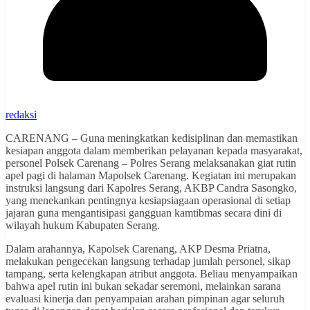
redaksi
CARENANG – Guna meningkatkan kedisiplinan dan memastikan
kesiapan anggota dalam memberikan pelayanan kepada masyarakat,
personel Polsek Carenang – Polres Serang melaksanakan giat rutin
apel pagi di halaman Mapolsek Carenang. Kegiatan ini merupakan
instruksi langsung dari Kapolres Serang, AKBP Candra Sasongko,
yang menekankan pentingnya kesiapsiagaan operasional di setiap
jajaran guna mengantisipasi gangguan kamtibmas secara dini di
wilayah hukum Kabupaten Serang.
Dalam arahannya, Kapolsek Carenang, AKP Desma Priatna,
melakukan pengecekan langsung terhadap jumlah personel, sikap
tampang, serta kelengkapan atribut anggota. Beliau menyampaikan
bahwa apel rutin ini bukan sekadar seremoni, melainkan sarana
evaluasi kinerja dan penyampaian arahan pimpinan agar seluruh