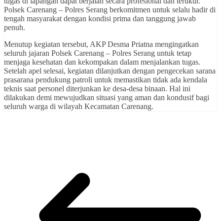
tugas di lapangan dapat berjalan secara profesional dan terukur.
Polsek Carenang – Polres Serang berkomitmen untuk selalu hadir di
tengah masyarakat dengan kondisi prima dan tanggung jawab
penuh.
Menutup kegiatan tersebut, AKP Desma Priatna mengingatkan
seluruh jajaran Polsek Carenang – Polres Serang untuk tetap
menjaga kesehatan dan kekompakan dalam menjalankan tugas.
Setelah apel selesai, kegiatan dilanjutkan dengan pengecekan sarana
prasarana pendukung patroli untuk memastikan tidak ada kendala
teknis saat personel diterjunkan ke desa-desa binaan. Hal ini
dilakukan demi mewujudkan situasi yang aman dan kondusif bagi
seluruh warga di wilayah Kecamatan Carenang.