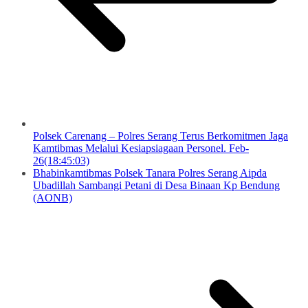
Polsek Carenang – Polres Serang Terus Berkomitmen Jaga
Kamtibmas Melalui Kesiapsiagaan Personel. Feb-
26(18:45:03)
Bhabinkamtibmas Polsek Tanara Polres Serang Aipda
Ubadillah Sambangi Petani di Desa Binaan Kp Bendung
(AONB)