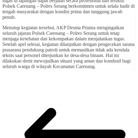
tugas di lapangan dapat berjalan secara profesional dan terukur.
Polsek Carenang – Polres Serang berkomitmen untuk selalu hadir di
tengah masyarakat dengan kondisi prima dan tanggung jawab
penuh.
Menutup kegiatan tersebut, AKP Desma Priatna mengingatkan
seluruh jajaran Polsek Carenang – Polres Serang untuk tetap
menjaga kesehatan dan kekompakan dalam menjalankan tugas.
Setelah apel selesai, kegiatan dilanjutkan dengan pengecekan sarana
prasarana pendukung patroli untuk memastikan tidak ada kendala
teknis saat personel diterjunkan ke desa-desa binaan. Hal ini
dilakukan demi mewujudkan situasi yang aman dan kondusif bagi
seluruh warga di wilayah Kecamatan Carenang.