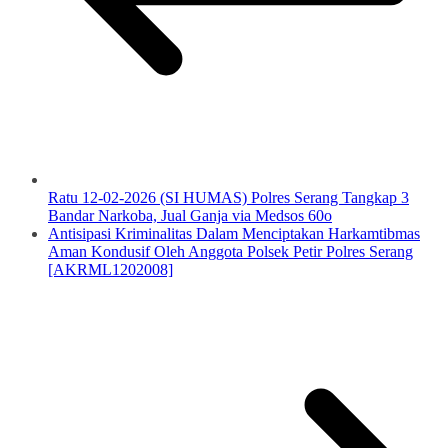
Ratu 12-02-2026 (SI HUMAS) Polres Serang Tangkap 3
Bandar Narkoba, Jual Ganja via Medsos 60o
Antisipasi Kriminalitas Dalam Menciptakan Harkamtibmas
Aman Kondusif Oleh Anggota Polsek Petir Polres Serang
[AKRML1202008]