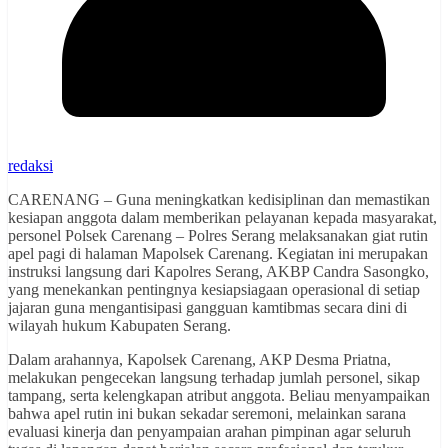
redaksi
CARENANG – Guna meningkatkan kedisiplinan dan memastikan
kesiapan anggota dalam memberikan pelayanan kepada masyarakat,
personel Polsek Carenang – Polres Serang melaksanakan giat rutin
apel pagi di halaman Mapolsek Carenang. Kegiatan ini merupakan
instruksi langsung dari Kapolres Serang, AKBP Candra Sasongko,
yang menekankan pentingnya kesiapsiagaan operasional di setiap
jajaran guna mengantisipasi gangguan kamtibmas secara dini di
wilayah hukum Kabupaten Serang.
Dalam arahannya, Kapolsek Carenang, AKP Desma Priatna,
melakukan pengecekan langsung terhadap jumlah personel, sikap
tampang, serta kelengkapan atribut anggota. Beliau menyampaikan
bahwa apel rutin ini bukan sekadar seremoni, melainkan sarana
evaluasi kinerja dan penyampaian arahan pimpinan agar seluruh