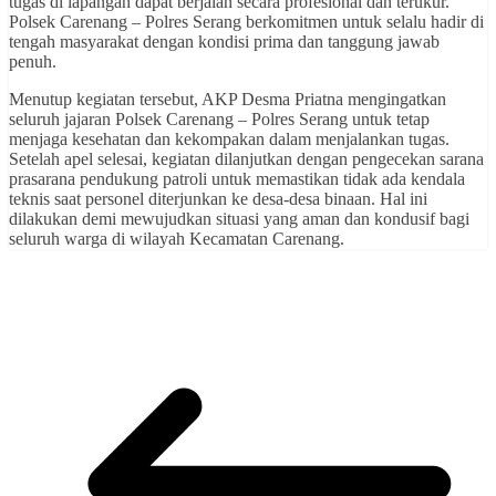
tugas di lapangan dapat berjalan secara profesional dan terukur.
Polsek Carenang – Polres Serang berkomitmen untuk selalu hadir di
tengah masyarakat dengan kondisi prima dan tanggung jawab
penuh.
Menutup kegiatan tersebut, AKP Desma Priatna mengingatkan
seluruh jajaran Polsek Carenang – Polres Serang untuk tetap
menjaga kesehatan dan kekompakan dalam menjalankan tugas.
Setelah apel selesai, kegiatan dilanjutkan dengan pengecekan sarana
prasarana pendukung patroli untuk memastikan tidak ada kendala
teknis saat personel diterjunkan ke desa-desa binaan. Hal ini
dilakukan demi mewujudkan situasi yang aman dan kondusif bagi
seluruh warga di wilayah Kecamatan Carenang.