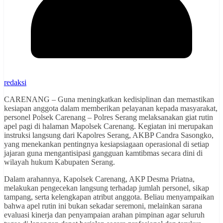
redaksi
CARENANG – Guna meningkatkan kedisiplinan dan memastikan
kesiapan anggota dalam memberikan pelayanan kepada masyarakat,
personel Polsek Carenang – Polres Serang melaksanakan giat rutin
apel pagi di halaman Mapolsek Carenang. Kegiatan ini merupakan
instruksi langsung dari Kapolres Serang, AKBP Candra Sasongko,
yang menekankan pentingnya kesiapsiagaan operasional di setiap
jajaran guna mengantisipasi gangguan kamtibmas secara dini di
wilayah hukum Kabupaten Serang.
Dalam arahannya, Kapolsek Carenang, AKP Desma Priatna,
melakukan pengecekan langsung terhadap jumlah personel, sikap
tampang, serta kelengkapan atribut anggota. Beliau menyampaikan
bahwa apel rutin ini bukan sekadar seremoni, melainkan sarana
evaluasi kinerja dan penyampaian arahan pimpinan agar seluruh