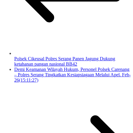
Polsek Cikeusal Polres Serang Panen Jagung Dukung
ketahanan pangan nasional BB42
Demi Keamanan Wilayah Hukum, Personel Polsek Carenang
– Polres Serang Tingkatkan Kesiapsiagaan Melalui Apel. Feb-
26(15:11:27)