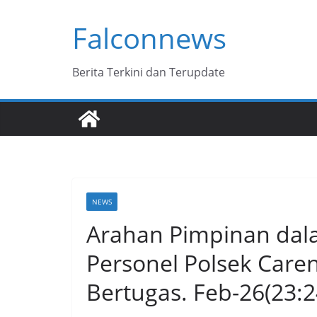
Skip
Falconnews
to
content
Berita Terkini dan Terupdate
NEWS
Arahan Pimpinan dal
Personel Polsek Care
Bertugas. Feb-26(23:2