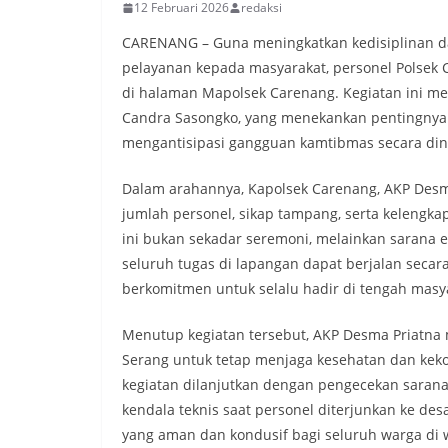
12 Februari 2026
redaksi
CARENANG – Guna meningkatkan kedisiplinan 
pelayanan kepada masyarakat, personel Polsek C
di halaman Mapolsek Carenang. Kegiatan ini me
Candra Sasongko, yang menekankan pentingnya k
mengantisipasi gangguan kamtibmas secara din
Dalam arahannya, Kapolsek Carenang, AKP Desm
jumlah personel, sikap tampang, serta kelengk
ini bukan sekadar seremoni, melainkan sarana 
seluruh tugas di lapangan dapat berjalan secara
berkomitmen untuk selalu hadir di tengah mas
Menutup kegiatan tersebut, AKP Desma Priatna 
Serang untuk tetap menjaga kesehatan dan keko
kegiatan dilanjutkan dengan pengecekan sarana
kendala teknis saat personel diterjunkan ke des
yang aman dan kondusif bagi seluruh warga di