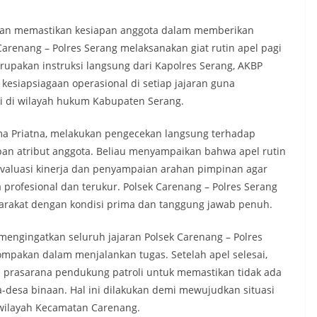
dan memastikan kesiapan anggota dalam memberikan
arenang – Polres Serang melaksanakan giat rutin apel pagi
rupakan instruksi langsung dari Kapolres Serang, AKBP
esiapsiagaan operasional di setiap jajaran guna
i di wilayah hukum Kabupaten Serang.
a Priatna, melakukan pengecekan langsung terhadap
apan atribut anggota. Beliau menyampaikan bahwa apel rutin
evaluasi kinerja dan penyampaian arahan pimpinan agar
 profesional dan terukur. Polsek Carenang – Polres Serang
yarakat dengan kondisi prima dan tanggung jawab penuh.
mengingatkan seluruh jajaran Polsek Carenang – Polres
mpakan dalam menjalankan tugas. Setelah apel selesai,
 prasarana pendukung patroli untuk memastikan tidak ada
a-desa binaan. Hal ini dilakukan demi mewujudkan situasi
 wilayah Kecamatan Carenang.