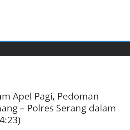
am Apel Pagi, Pedoman
nang – Polres Serang dalam
4:23)