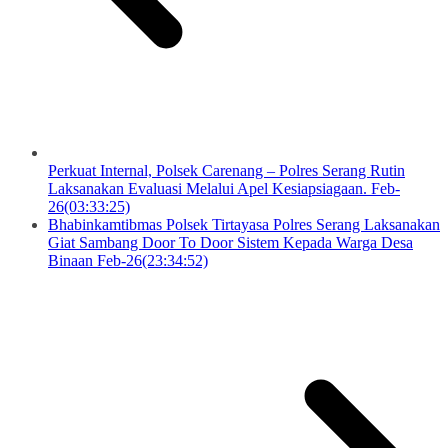
Perkuat Internal, Polsek Carenang – Polres Serang Rutin
Laksanakan Evaluasi Melalui Apel Kesiapsiagaan. Feb-
26(03:33:25)
Bhabinkamtibmas Polsek Tirtayasa Polres Serang Laksanakan
Giat Sambang Door To Door Sistem Kepada Warga Desa
Binaan Feb-26(23:34:52)