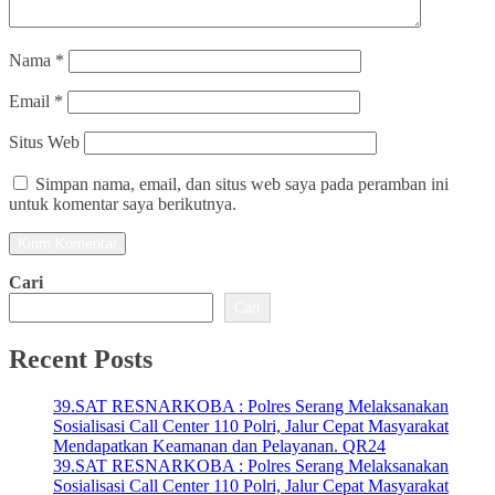
Nama
*
Email
*
Situs Web
Simpan nama, email, dan situs web saya pada peramban ini
untuk komentar saya berikutnya.
Cari
Cari
Recent Posts
39.SAT RESNARKOBA : Polres Serang Melaksanakan
Sosialisasi Call Center 110 Polri, Jalur Cepat Masyarakat
Mendapatkan Keamanan dan Pelayanan. QR24
39.SAT RESNARKOBA : Polres Serang Melaksanakan
Sosialisasi Call Center 110 Polri, Jalur Cepat Masyarakat