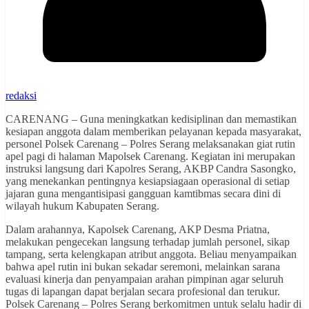
redaksi
CARENANG – Guna meningkatkan kedisiplinan dan memastikan
kesiapan anggota dalam memberikan pelayanan kepada masyarakat,
personel Polsek Carenang – Polres Serang melaksanakan giat rutin
apel pagi di halaman Mapolsek Carenang. Kegiatan ini merupakan
instruksi langsung dari Kapolres Serang, AKBP Candra Sasongko,
yang menekankan pentingnya kesiapsiagaan operasional di setiap
jajaran guna mengantisipasi gangguan kamtibmas secara dini di
wilayah hukum Kabupaten Serang.
Dalam arahannya, Kapolsek Carenang, AKP Desma Priatna,
melakukan pengecekan langsung terhadap jumlah personel, sikap
tampang, serta kelengkapan atribut anggota. Beliau menyampaikan
bahwa apel rutin ini bukan sekadar seremoni, melainkan sarana
evaluasi kinerja dan penyampaian arahan pimpinan agar seluruh
tugas di lapangan dapat berjalan secara profesional dan terukur.
Polsek Carenang – Polres Serang berkomitmen untuk selalu hadir di