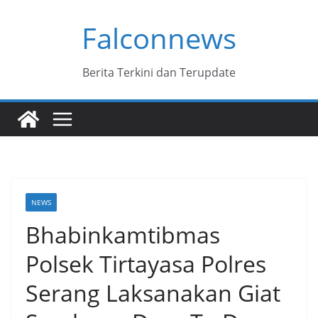
Skip
Falconnews
to
content
Berita Terkini dan Terupdate
NEWS
Bhabinkamtibmas
Polsek Tirtayasa Polres
Serang Laksanakan Giat