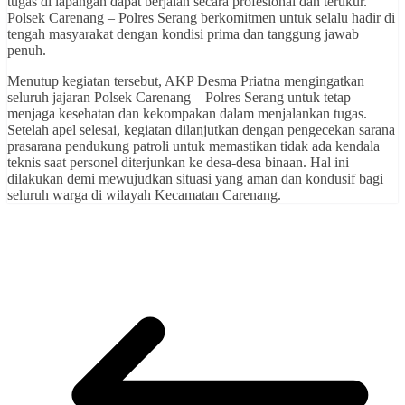
tugas di lapangan dapat berjalan secara profesional dan terukur.
Polsek Carenang – Polres Serang berkomitmen untuk selalu hadir di
tengah masyarakat dengan kondisi prima dan tanggung jawab
penuh.
Menutup kegiatan tersebut, AKP Desma Priatna mengingatkan
seluruh jajaran Polsek Carenang – Polres Serang untuk tetap
menjaga kesehatan dan kekompakan dalam menjalankan tugas.
Setelah apel selesai, kegiatan dilanjutkan dengan pengecekan sarana
prasarana pendukung patroli untuk memastikan tidak ada kendala
teknis saat personel diterjunkan ke desa-desa binaan. Hal ini
dilakukan demi mewujudkan situasi yang aman dan kondusif bagi
seluruh warga di wilayah Kecamatan Carenang.