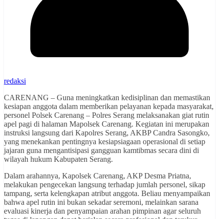
redaksi
CARENANG – Guna meningkatkan kedisiplinan dan memastikan
kesiapan anggota dalam memberikan pelayanan kepada masyarakat,
personel Polsek Carenang – Polres Serang melaksanakan giat rutin
apel pagi di halaman Mapolsek Carenang. Kegiatan ini merupakan
instruksi langsung dari Kapolres Serang, AKBP Candra Sasongko,
yang menekankan pentingnya kesiapsiagaan operasional di setiap
jajaran guna mengantisipasi gangguan kamtibmas secara dini di
wilayah hukum Kabupaten Serang.
Dalam arahannya, Kapolsek Carenang, AKP Desma Priatna,
melakukan pengecekan langsung terhadap jumlah personel, sikap
tampang, serta kelengkapan atribut anggota. Beliau menyampaikan
bahwa apel rutin ini bukan sekadar seremoni, melainkan sarana
evaluasi kinerja dan penyampaian arahan pimpinan agar seluruh