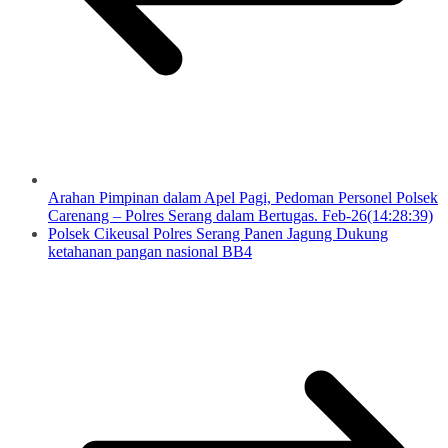
Arahan Pimpinan dalam Apel Pagi, Pedoman Personel Polsek
Carenang – Polres Serang dalam Bertugas. Feb-26(14:28:39)
Polsek Cikeusal Polres Serang Panen Jagung Dukung
ketahanan pangan nasional BB4