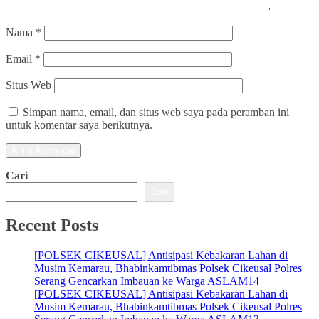
Nama
*
Email
*
Situs Web
Simpan nama, email, dan situs web saya pada peramban ini
untuk komentar saya berikutnya.
Cari
Cari
Recent Posts
[POLSEK CIKEUSAL] Antisipasi Kebakaran Lahan di
Musim Kemarau, Bhabinkamtibmas Polsek Cikeusal Polres
Serang Gencarkan Imbauan ke Warga ASLAM14
[POLSEK CIKEUSAL] Antisipasi Kebakaran Lahan di
Musim Kemarau, Bhabinkamtibmas Polsek Cikeusal Polres