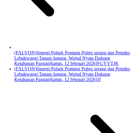
(FALVON)Sinergi Polsek Pontang Polres serang dan Pemdes
Lebakwangi Tanam Jagung, Wujud Nyata Dukung
Ketahanan Pangan[kamis, 12 februari 2026]FGYYTJK
(FALVON)Sinergi Polsek Pontang Polres serang dan Pemdes
Lebakwangi Tanam Jagung, Wujud Nyata Dukung
Ketahanan Pangan[kamis, 12 februari 2026]JJ