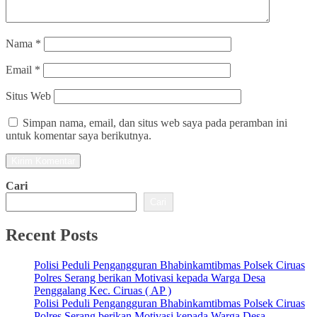
Nama
*
Email
*
Situs Web
Simpan nama, email, dan situs web saya pada peramban ini
untuk komentar saya berikutnya.
Cari
Cari
Recent Posts
Polisi Peduli Pengangguran Bhabinkamtibmas Polsek Ciruas
Polres Serang berikan Motivasi kepada Warga Desa
Penggalang Kec. Ciruas ( AP )
Polisi Peduli Pengangguran Bhabinkamtibmas Polsek Ciruas
Polres Serang berikan Motivasi kepada Warga Desa