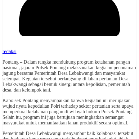
redaksi
Pontang – Dalam rangka mendukung program ketahanan pangan
nasional, jajaran Polsek Pontang melaksanakan kegiatan penanaman
jagung bersama Pemerintah Desa Lebakwangi dan masyarakat
setempat. Kegiatan tersebut berlangsung di lahan pertanian Desa
Lebakwangi sebagai bentuk sinergi antara kepolisian, pemerintah
desa, dan kelompok tani.
Kapolsek Pontang menyampaikan bahwa kegiatan ini merupakan
wujud nyata kepedulian Polri terhadap sektor pertanian serta upaya
memperkuat ketahanan pangan di wilayah hukum Polsek Pontang.
Selain itu, program ini juga bertujuan meningkatkan semangat
masyarakat untuk memanfaatkan lahan produktif secara optimal.
Pemerintah Desa Lebakwangi menyambut baik kolaborasi tersebut
dan berharap kerja sama yang terjalin dapat terus berlanjut, tidak