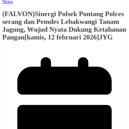
News
(FALVON)Sinergi Polsek Pontang Polres
serang dan Pemdes Lebakwangi Tanam
Jagung, Wujud Nyata Dukung Ketahanan
Pangan[kamis, 12 februari 2026]JYG