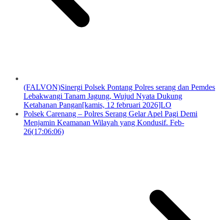
(FALVON)Sinergi Polsek Pontang Polres serang dan Pemdes
Lebakwangi Tanam Jagung, Wujud Nyata Dukung
Ketahanan Pangan[kamis, 12 februari 2026]LO
Polsek Carenang – Polres Serang Gelar Apel Pagi Demi
Menjamin Keamanan Wilayah yang Kondusif. Feb-
26(17:06:06)