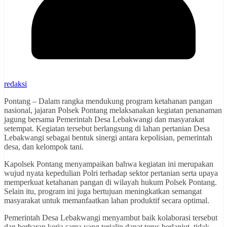
redaksi
Pontang – Dalam rangka mendukung program ketahanan pangan
nasional, jajaran Polsek Pontang melaksanakan kegiatan penanaman
jagung bersama Pemerintah Desa Lebakwangi dan masyarakat
setempat. Kegiatan tersebut berlangsung di lahan pertanian Desa
Lebakwangi sebagai bentuk sinergi antara kepolisian, pemerintah
desa, dan kelompok tani.
Kapolsek Pontang menyampaikan bahwa kegiatan ini merupakan
wujud nyata kepedulian Polri terhadap sektor pertanian serta upaya
memperkuat ketahanan pangan di wilayah hukum Polsek Pontang.
Selain itu, program ini juga bertujuan meningkatkan semangat
masyarakat untuk memanfaatkan lahan produktif secara optimal.
Pemerintah Desa Lebakwangi menyambut baik kolaborasi tersebut
dan berharap kerja sama yang terjalin dapat terus berlanjut, tidak