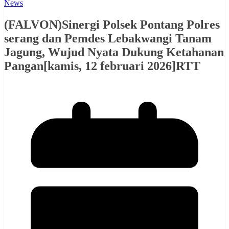
News
(FALVON)Sinergi Polsek Pontang Polres
serang dan Pemdes Lebakwangi Tanam
Jagung, Wujud Nyata Dukung Ketahanan
Pangan[kamis, 12 februari 2026]RTT