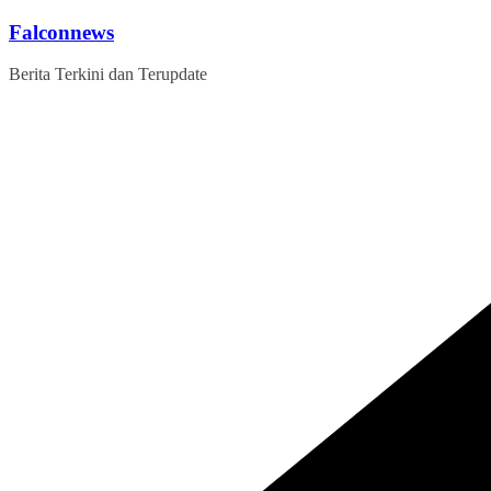
Skip
Falconnews
to
content
Berita Terkini dan Terupdate