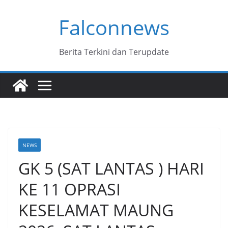
Skip
Falconnews
to
content
Berita Terkini dan Terupdate
NEWS
GK 5 (SAT LANTAS ) HARI
KE 11 OPRASI
KESELAMAT MAUNG