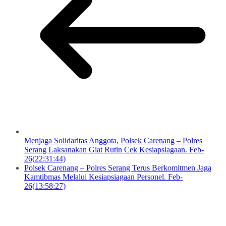
Menjaga Solidaritas Anggota, Polsek Carenang – Polres
Serang Laksanakan Giat Rutin Cek Kesiapsiagaan. Feb-
26(22:31:44)
Polsek Carenang – Polres Serang Terus Berkomitmen Jaga
Kamtibmas Melalui Kesiapsiagaan Personel. Feb-
26(13:58:27)