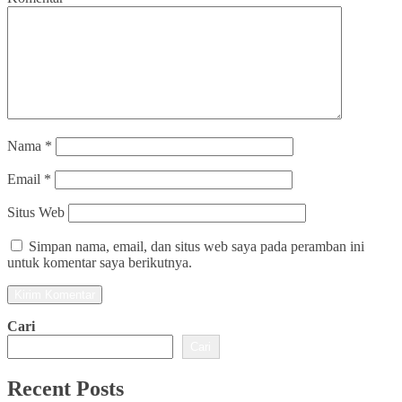
Nama
*
Email
*
Situs Web
Simpan nama, email, dan situs web saya pada peramban ini
untuk komentar saya berikutnya.
Cari
Cari
Recent Posts