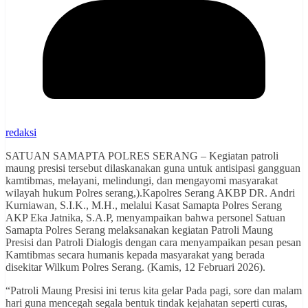
redaksi
SATUAN SAMAPTA POLRES SERANG – Kegiatan patroli
maung presisi tersebut dilaskanakan guna untuk antisipasi gangguan
kamtibmas, melayani, melindungi, dan mengayomi masyarakat
wilayah hukum Polres serang,).Kapolres Serang AKBP DR. Andri
Kurniawan, S.I.K., M.H., melalui Kasat Samapta Polres Serang
AKP Eka Jatnika, S.A.P, menyampaikan bahwa personel Satuan
Samapta Polres Serang melaksanakan kegiatan Patroli Maung
Presisi dan Patroli Dialogis dengan cara menyampaikan pesan pesan
Kamtibmas secara humanis kepada masyarakat yang berada
disekitar Wilkum Polres Serang. (Kamis, 12 Februari 2026).
“Patroli Maung Presisi ini terus kita gelar Pada pagi, sore dan malam
hari guna mencegah segala bentuk tindak kejahatan seperti curas,