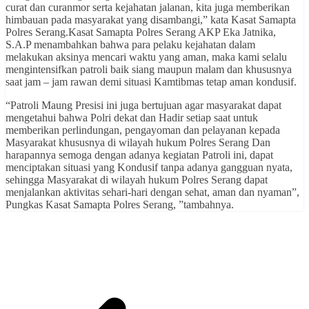
curat dan curanmor serta kejahatan jalanan, kita juga memberikan
himbauan pada masyarakat yang disambangi,” kata Kasat Samapta
Polres Serang.Kasat Samapta Polres Serang AKP Eka Jatnika,
S.A.P menambahkan bahwa para pelaku kejahatan dalam
melakukan aksinya mencari waktu yang aman, maka kami selalu
mengintensifkan patroli baik siang maupun malam dan khususnya
saat jam – jam rawan demi situasi Kamtibmas tetap aman kondusif.
“Patroli Maung Presisi ini juga bertujuan agar masyarakat dapat
mengetahui bahwa Polri dekat dan Hadir setiap saat untuk
memberikan perlindungan, pengayoman dan pelayanan kepada
Masyarakat khususnya di wilayah hukum Polres Serang Dan
harapannya semoga dengan adanya kegiatan Patroli ini, dapat
menciptakan situasi yang Kondusif tanpa adanya gangguan nyata,
sehingga Masyarakat di wilayah hukum Polres Serang dapat
menjalankan aktivitas sehari-hari dengan sehat, aman dan nyaman”,
Pungkas Kasat Samapta Polres Serang, ”tambahnya.