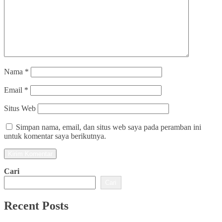
Nama
*
Email
*
Situs Web
Simpan nama, email, dan situs web saya pada peramban ini
untuk komentar saya berikutnya.
Cari
Cari
Recent Posts