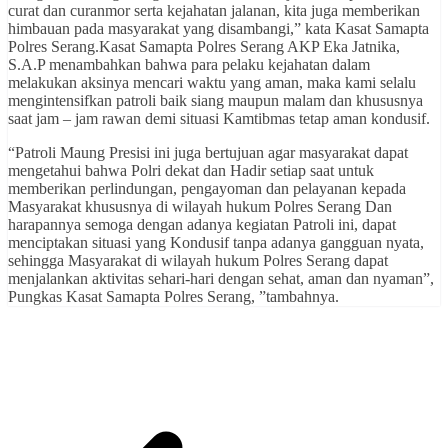
curat dan curanmor serta kejahatan jalanan, kita juga memberikan
himbauan pada masyarakat yang disambangi,” kata Kasat Samapta
Polres Serang.Kasat Samapta Polres Serang AKP Eka Jatnika,
S.A.P menambahkan bahwa para pelaku kejahatan dalam
melakukan aksinya mencari waktu yang aman, maka kami selalu
mengintensifkan patroli baik siang maupun malam dan khususnya
saat jam – jam rawan demi situasi Kamtibmas tetap aman kondusif.
“Patroli Maung Presisi ini juga bertujuan agar masyarakat dapat
mengetahui bahwa Polri dekat dan Hadir setiap saat untuk
memberikan perlindungan, pengayoman dan pelayanan kepada
Masyarakat khususnya di wilayah hukum Polres Serang Dan
harapannya semoga dengan adanya kegiatan Patroli ini, dapat
menciptakan situasi yang Kondusif tanpa adanya gangguan nyata,
sehingga Masyarakat di wilayah hukum Polres Serang dapat
menjalankan aktivitas sehari-hari dengan sehat, aman dan nyaman”,
Pungkas Kasat Samapta Polres Serang, ”tambahnya.