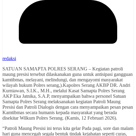
redaksi
SATUAN SAMAPTA POLRES SERANG – Kegiatan patroli
maung presisi tersebut dilaskanakan guna untuk antisipasi gangguan
kamtibmas, melayani, melindungi, dan mengayomi masyarakat
wilayah hukum Polres serang,).Kapolres Serang AKBP DR. Andri
Kurniawan, S.I.K., M.H., melalui Kasat Samapta Polres Serang
AKP Eka Jatnika, S.A.P, menyampaikan bahwa personel Satuan
Samapta Polres Serang melaksanakan kegiatan Patroli Maung
Presisi dan Patroli Dialogis dengan cara menyampaikan pesan pesan
Kamtibmas secara humanis kepada masyarakat yang berada
disekitar Wilkum Polres Serang. (Kamis, 12 Februari 2026).
“Patroli Maung Presisi ini terus kita gelar Pada pagi, sore dan malam
hari guna mencegah segala bentuk tindak kejahatan seperti curas,