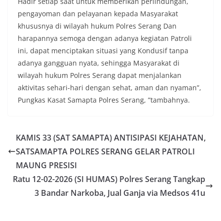
Hadir setiap saat untuk memberikan perlindungan,
pengayoman dan pelayanan kepada Masyarakat
khususnya di wilayah hukum Polres Serang Dan
harapannya semoga dengan adanya kegiatan Patroli
ini, dapat menciptakan situasi yang Kondusif tanpa
adanya gangguan nyata, sehingga Masyarakat di
wilayah hukum Polres Serang dapat menjalankan
aktivitas sehari-hari dengan sehat, aman dan nyaman”,
Pungkas Kasat Samapta Polres Serang, ”tambahnya.
KAMIS 33 (SAT SAMAPTA) ANTISIPASI KEJAHATAN,
SATSAMAPTA POLRES SERANG GELAR PATROLI
MAUNG PRESISI
Ratu 12-02-2026 (SI HUMAS) Polres Serang Tangkap
3 Bandar Narkoba, Jual Ganja via Medsos 41u