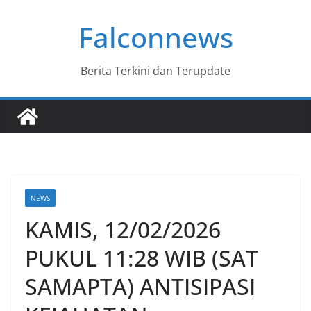
Skip
Falconnews
to
content
Berita Terkini dan Terupdate
NEWS
KAMIS, 12/02/2026
PUKUL 11:28 WIB (SAT
SAMAPTA) ANTISIPASI