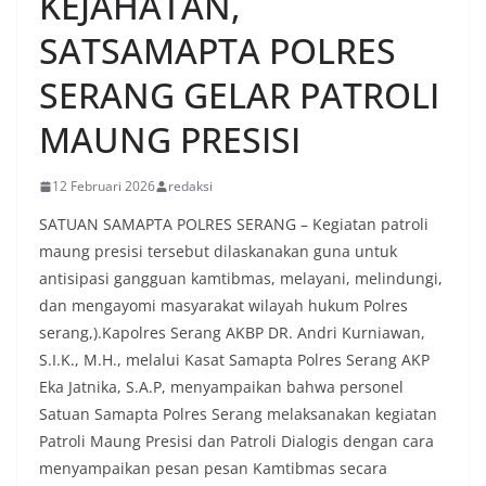
KEJAHATAN,
SATSAMAPTA POLRES
SERANG GELAR PATROLI
MAUNG PRESISI
12 Februari 2026
redaksi
SATUAN SAMAPTA POLRES SERANG – Kegiatan patroli
maung presisi tersebut dilaskanakan guna untuk
antisipasi gangguan kamtibmas, melayani, melindungi,
dan mengayomi masyarakat wilayah hukum Polres
serang,).Kapolres Serang AKBP DR. Andri Kurniawan,
S.I.K., M.H., melalui Kasat Samapta Polres Serang AKP
Eka Jatnika, S.A.P, menyampaikan bahwa personel
Satuan Samapta Polres Serang melaksanakan kegiatan
Patroli Maung Presisi dan Patroli Dialogis dengan cara
menyampaikan pesan pesan Kamtibmas secara