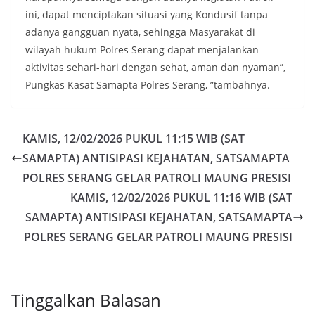
ini, dapat menciptakan situasi yang Kondusif tanpa
adanya gangguan nyata, sehingga Masyarakat di
wilayah hukum Polres Serang dapat menjalankan
aktivitas sehari-hari dengan sehat, aman dan nyaman”,
Pungkas Kasat Samapta Polres Serang, ”tambahnya.
KAMIS, 12/02/2026 PUKUL 11:15 WIB (SAT
SAMAPTA) ANTISIPASI KEJAHATAN, SATSAMAPTA
POLRES SERANG GELAR PATROLI MAUNG PRESISI
KAMIS, 12/02/2026 PUKUL 11:16 WIB (SAT
SAMAPTA) ANTISIPASI KEJAHATAN, SATSAMAPTA
POLRES SERANG GELAR PATROLI MAUNG PRESISI
Tinggalkan Balasan