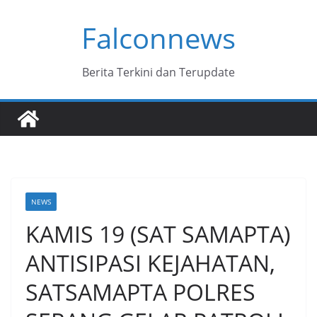
Skip
Falconnews
to
content
Berita Terkini dan Terupdate
NEWS
KAMIS 19 (SAT SAMAPTA)
ANTISIPASI KEJAHATAN,
SATSAMAPTA POLRES