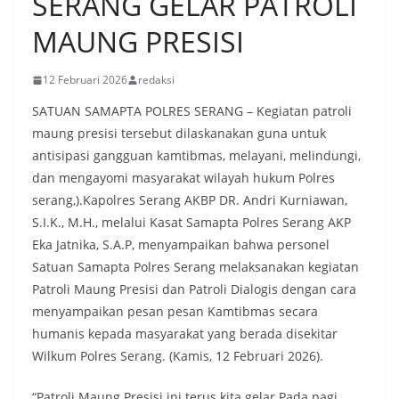
SERANG GELAR PATROLI
MAUNG PRESISI
12 Februari 2026
redaksi
SATUAN SAMAPTA POLRES SERANG – Kegiatan patroli
maung presisi tersebut dilaskanakan guna untuk
antisipasi gangguan kamtibmas, melayani, melindungi,
dan mengayomi masyarakat wilayah hukum Polres
serang,).Kapolres Serang AKBP DR. Andri Kurniawan,
S.I.K., M.H., melalui Kasat Samapta Polres Serang AKP
Eka Jatnika, S.A.P, menyampaikan bahwa personel
Satuan Samapta Polres Serang melaksanakan kegiatan
Patroli Maung Presisi dan Patroli Dialogis dengan cara
menyampaikan pesan pesan Kamtibmas secara
humanis kepada masyarakat yang berada disekitar
Wilkum Polres Serang. (Kamis, 12 Februari 2026).
“Patroli Maung Presisi ini terus kita gelar Pada pagi,