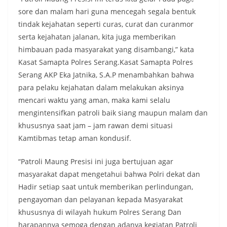
sore dan malam hari guna mencegah segala bentuk
tindak kejahatan seperti curas, curat dan curanmor
serta kejahatan jalanan, kita juga memberikan
himbauan pada masyarakat yang disambangi,” kata
Kasat Samapta Polres Serang.Kasat Samapta Polres
Serang AKP Eka Jatnika, S.A.P menambahkan bahwa
para pelaku kejahatan dalam melakukan aksinya
mencari waktu yang aman, maka kami selalu
mengintensifkan patroli baik siang maupun malam dan
khususnya saat jam – jam rawan demi situasi
Kamtibmas tetap aman kondusif.
“Patroli Maung Presisi ini juga bertujuan agar
masyarakat dapat mengetahui bahwa Polri dekat dan
Hadir setiap saat untuk memberikan perlindungan,
pengayoman dan pelayanan kepada Masyarakat
khususnya di wilayah hukum Polres Serang Dan
harapannya semoga dengan adanya kegiatan Patroli