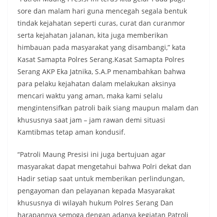
sore dan malam hari guna mencegah segala bentuk
tindak kejahatan seperti curas, curat dan curanmor
serta kejahatan jalanan, kita juga memberikan
himbauan pada masyarakat yang disambangi,” kata
Kasat Samapta Polres Serang.Kasat Samapta Polres
Serang AKP Eka Jatnika, S.A.P menambahkan bahwa
para pelaku kejahatan dalam melakukan aksinya
mencari waktu yang aman, maka kami selalu
mengintensifkan patroli baik siang maupun malam dan
khususnya saat jam – jam rawan demi situasi
Kamtibmas tetap aman kondusif.
“Patroli Maung Presisi ini juga bertujuan agar
masyarakat dapat mengetahui bahwa Polri dekat dan
Hadir setiap saat untuk memberikan perlindungan,
pengayoman dan pelayanan kepada Masyarakat
khususnya di wilayah hukum Polres Serang Dan
harapannya semoga dengan adanya kegiatan Patroli