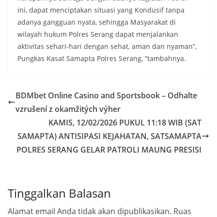
ini, dapat menciptakan situasi yang Kondusif tanpa
adanya gangguan nyata, sehingga Masyarakat di
wilayah hukum Polres Serang dapat menjalankan
aktivitas sehari-hari dengan sehat, aman dan nyaman”,
Pungkas Kasat Samapta Polres Serang, ”tambahnya.
BDMbet Online Casino and Sportsbook – Odhalte
vzrušení z okamžitých výher
KAMIS, 12/02/2026 PUKUL 11:18 WIB (SAT
SAMAPTA) ANTISIPASI KEJAHATAN, SATSAMAPTA
POLRES SERANG GELAR PATROLI MAUNG PRESISI
Tinggalkan Balasan
Alamat email Anda tidak akan dipublikasikan.
Ruas