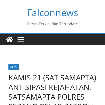
Skip
Falconnews
to
content
Berita Terkini dan Terupdate
NEWS
KAMIS 21 (SAT SAMAPTA)
ANTISIPASI KEJAHATAN,
SATSAMAPTA POLRES