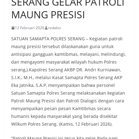
SERANG GELAR PATROLI
MAUNG PRESISI
12 Februari 2026
redaksi
SATUAN SAMAPTA POLRES SERANG – Kegiatan patroli
maung presisi tersebut dilaskanakan guna untuk
antisipasi gangguan kamtibmas, melayani, melindungi,
dan mengayomi masyarakat wilayah hukum Polres
serang,).Kapolres Serang AKBP DR. Andri Kurniawan,
S.I.K., M.H., melalui Kasat Samapta Polres Serang AKP
Eka Jatnika, S.A.P, menyampaikan bahwa personel
Satuan Samapta Polres Serang melaksanakan kegiatan
Patroli Maung Presisi dan Patroli Dialogis dengan cara
menyampaikan pesan pesan Kamtibmas secara
humanis kepada masyarakat yang berada disekitar
Wilkum Polres Serang. (Kamis, 12 Februari 2026).
“Patroli Maung Presisi ini terus kita gelar Pada pagi,