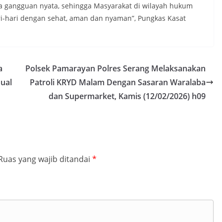
a gangguan nyata, sehingga Masyarakat di wilayah hukum
ri-hari dengan sehat, aman dan nyaman”, Pungkas Kasat
a
Polsek Pamarayan Polres Serang Melaksanakan
ual
Patroli KRYD Malam Dengan Sasaran Waralaba
dan Supermarket, Kamis (12/02/2026) h09
Ruas yang wajib ditandai
*