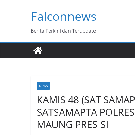
Skip
Falconnews
to
content
Berita Terkini dan Terupdate
NEWS
KAMIS 48 (SAT SAMAP
SATSAMAPTA POLRES
MAUNG PRESISI