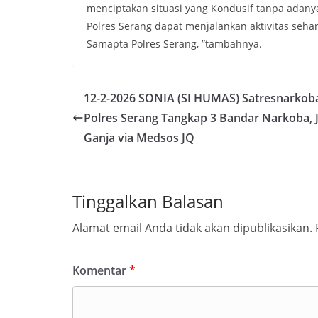
menciptakan situasi yang Kondusif tanpa adany
Polres Serang dapat menjalankan aktivitas seha
Samapta Polres Serang, ”tambahnya.
12-2-2026 SONIA (SI HUMAS) Satresnarkob
Polres Serang Tangkap 3 Bandar Narkoba, J
Ganja via Medsos JQ
Tinggalkan Balasan
Alamat email Anda tidak akan dipublikasikan.
Komentar
*