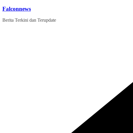
Skip
Falconnews
to
content
Berita Terkini dan Terupdate