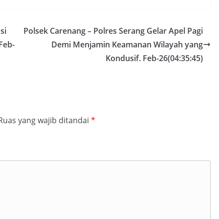
si
Polsek Carenang – Polres Serang Gelar Apel Pagi
Feb-
Demi Menjamin Keamanan Wilayah yang
Kondusif. Feb-26(04:35:45)
Ruas yang wajib ditandai
*