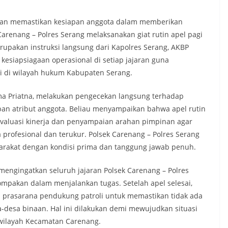
dan memastikan kesiapan anggota dalam memberikan
arenang – Polres Serang melaksanakan giat rutin apel pagi
rupakan instruksi langsung dari Kapolres Serang, AKBP
esiapsiagaan operasional di setiap jajaran guna
i di wilayah hukum Kabupaten Serang.
a Priatna, melakukan pengecekan langsung terhadap
apan atribut anggota. Beliau menyampaikan bahwa apel rutin
evaluasi kinerja dan penyampaian arahan pimpinan agar
 profesional dan terukur. Polsek Carenang – Polres Serang
yarakat dengan kondisi prima dan tanggung jawab penuh.
mengingatkan seluruh jajaran Polsek Carenang – Polres
mpakan dalam menjalankan tugas. Setelah apel selesai,
 prasarana pendukung patroli untuk memastikan tidak ada
a-desa binaan. Hal ini dilakukan demi mewujudkan situasi
 wilayah Kecamatan Carenang.