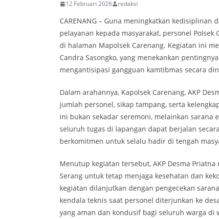
12 Februari 2026
redaksi
CARENANG – Guna meningkatkan kedisiplinan 
pelayanan kepada masyarakat, personel Polsek C
di halaman Mapolsek Carenang. Kegiatan ini me
Candra Sasongko, yang menekankan pentingnya k
mengantisipasi gangguan kamtibmas secara din
Dalam arahannya, Kapolsek Carenang, AKP Desm
jumlah personel, sikap tampang, serta kelengk
ini bukan sekadar seremoni, melainkan sarana 
seluruh tugas di lapangan dapat berjalan secara
berkomitmen untuk selalu hadir di tengah mas
Menutup kegiatan tersebut, AKP Desma Priatna 
Serang untuk tetap menjaga kesehatan dan keko
kegiatan dilanjutkan dengan pengecekan sarana
kendala teknis saat personel diterjunkan ke des
yang aman dan kondusif bagi seluruh warga di