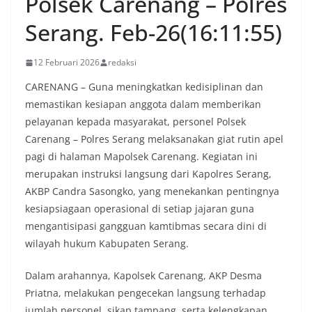
Polsek Carenang – Polres
Serang. Feb-26(16:11:55)
12 Februari 2026
redaksi
CARENANG – Guna meningkatkan kedisiplinan dan
memastikan kesiapan anggota dalam memberikan
pelayanan kepada masyarakat, personel Polsek
Carenang – Polres Serang melaksanakan giat rutin apel
pagi di halaman Mapolsek Carenang. Kegiatan ini
merupakan instruksi langsung dari Kapolres Serang,
AKBP Candra Sasongko, yang menekankan pentingnya
kesiapsiagaan operasional di setiap jajaran guna
mengantisipasi gangguan kamtibmas secara dini di
wilayah hukum Kabupaten Serang.
Dalam arahannya, Kapolsek Carenang, AKP Desma
Priatna, melakukan pengecekan langsung terhadap
jumlah personel, sikap tampang, serta kelengkapan