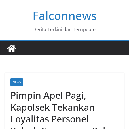
Skip
Falconnews
to
content
Berita Terkini dan Terupdate
NEWS
Pimpin Apel Pagi,
Kapolsek Tekankan
Loyalitas Personel