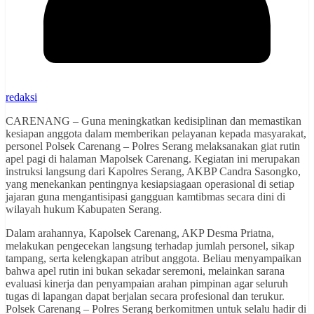
redaksi
CARENANG – Guna meningkatkan kedisiplinan dan memastikan
kesiapan anggota dalam memberikan pelayanan kepada masyarakat,
personel Polsek Carenang – Polres Serang melaksanakan giat rutin
apel pagi di halaman Mapolsek Carenang. Kegiatan ini merupakan
instruksi langsung dari Kapolres Serang, AKBP Candra Sasongko,
yang menekankan pentingnya kesiapsiagaan operasional di setiap
jajaran guna mengantisipasi gangguan kamtibmas secara dini di
wilayah hukum Kabupaten Serang.
Dalam arahannya, Kapolsek Carenang, AKP Desma Priatna,
melakukan pengecekan langsung terhadap jumlah personel, sikap
tampang, serta kelengkapan atribut anggota. Beliau menyampaikan
bahwa apel rutin ini bukan sekadar seremoni, melainkan sarana
evaluasi kinerja dan penyampaian arahan pimpinan agar seluruh
tugas di lapangan dapat berjalan secara profesional dan terukur.
Polsek Carenang – Polres Serang berkomitmen untuk selalu hadir di