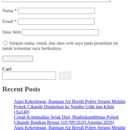
Nama
*
Email
*
Situs Web
Simpan nama, email, dan situs web saya pada peramban ini
untuk komentar saya berikutnya.
Cari
Cari
Recent Posts
Atasi Kekeringan, Bantuan Air Bersih Polres Serang Melalui
Polsek Cikande Disalurkan ke Nambo Udik dan Kibin
(Aa148)
Cegah Kriminalitas Sejak Dini, Bhabinkamtibmas Polsek
Cikande Bagikan Brosur 110 [09:16:03 Agustus 2026]
Atasi Kekeringan, Bantuan Air Bersih Polres Serang Melalui