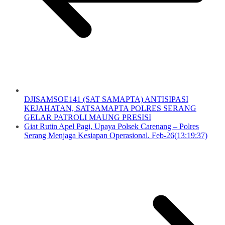
DJISAMSOE141 (SAT SAMAPTA) ANTISIPASI
KEJAHATAN, SATSAMAPTA POLRES SERANG
GELAR PATROLI MAUNG PRESISI
Giat Rutin Apel Pagi, Upaya Polsek Carenang – Polres
Serang Menjaga Kesiapan Operasional. Feb-26(13:19:37)