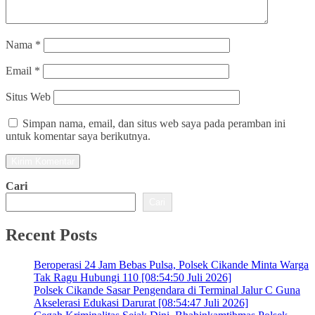
Nama
*
Email
*
Situs Web
Simpan nama, email, dan situs web saya pada peramban ini
untuk komentar saya berikutnya.
Cari
Cari
Recent Posts
Beroperasi 24 Jam Bebas Pulsa, Polsek Cikande Minta Warga
Tak Ragu Hubungi 110 [08:54:50 Juli 2026]
Polsek Cikande Sasar Pengendara di Terminal Jalur C Guna
Akselerasi Edukasi Darurat [08:54:47 Juli 2026]