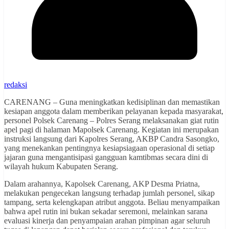
redaksi
CARENANG – Guna meningkatkan kedisiplinan dan memastikan
kesiapan anggota dalam memberikan pelayanan kepada masyarakat,
personel Polsek Carenang – Polres Serang melaksanakan giat rutin
apel pagi di halaman Mapolsek Carenang. Kegiatan ini merupakan
instruksi langsung dari Kapolres Serang, AKBP Candra Sasongko,
yang menekankan pentingnya kesiapsiagaan operasional di setiap
jajaran guna mengantisipasi gangguan kamtibmas secara dini di
wilayah hukum Kabupaten Serang.
Dalam arahannya, Kapolsek Carenang, AKP Desma Priatna,
melakukan pengecekan langsung terhadap jumlah personel, sikap
tampang, serta kelengkapan atribut anggota. Beliau menyampaikan
bahwa apel rutin ini bukan sekadar seremoni, melainkan sarana
evaluasi kinerja dan penyampaian arahan pimpinan agar seluruh