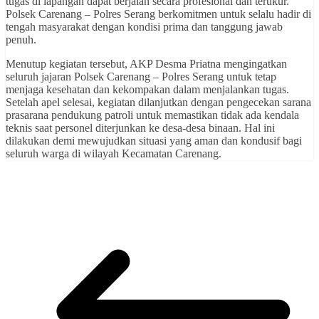
tugas di lapangan dapat berjalan secara profesional dan terukur.
Polsek Carenang – Polres Serang berkomitmen untuk selalu hadir di
tengah masyarakat dengan kondisi prima dan tanggung jawab
penuh.
Menutup kegiatan tersebut, AKP Desma Priatna mengingatkan
seluruh jajaran Polsek Carenang – Polres Serang untuk tetap
menjaga kesehatan dan kekompakan dalam menjalankan tugas.
Setelah apel selesai, kegiatan dilanjutkan dengan pengecekan sarana
prasarana pendukung patroli untuk memastikan tidak ada kendala
teknis saat personel diterjunkan ke desa-desa binaan. Hal ini
dilakukan demi mewujudkan situasi yang aman dan kondusif bagi
seluruh warga di wilayah Kecamatan Carenang.