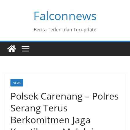
Skip
Falconnews
to
content
Berita Terkini dan Terupdate
NEWS
Polsek Carenang – Polres
Serang Terus
Berkomitmen Jaga