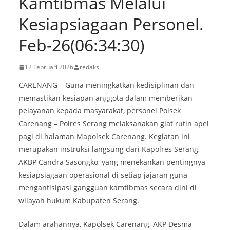
Kamtibmas Melalui
Kesiapsiagaan Personel.
Feb-26(06:34:30)
12 Februari 2026
redaksi
CARENANG – Guna meningkatkan kedisiplinan dan
memastikan kesiapan anggota dalam memberikan
pelayanan kepada masyarakat, personel Polsek
Carenang – Polres Serang melaksanakan giat rutin apel
pagi di halaman Mapolsek Carenang. Kegiatan ini
merupakan instruksi langsung dari Kapolres Serang,
AKBP Candra Sasongko, yang menekankan pentingnya
kesiapsiagaan operasional di setiap jajaran guna
mengantisipasi gangguan kamtibmas secara dini di
wilayah hukum Kabupaten Serang.
Dalam arahannya, Kapolsek Carenang, AKP Desma