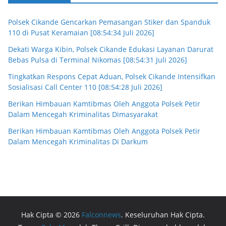
Polsek Cikande Gencarkan Pemasangan Stiker dan Spanduk
110 di Pusat Keramaian [08:54:34 Juli 2026]
Dekati Warga Kibin, Polsek Cikande Edukasi Layanan Darurat
Bebas Pulsa di Terminal Nikomas [08:54:31 Juli 2026]
Tingkatkan Respons Cepat Aduan, Polsek Cikande Intensifkan
Sosialisasi Call Center 110 [08:54:28 Juli 2026]
Berikan Himbauan Kamtibmas Oleh Anggota Polsek Petir
Dalam Mencegah Kriminalitas Dimasyarakat
Berikan Himbauan Kamtibmas Oleh Anggota Polsek Petir
Dalam Mencegah Kriminalitas Di Darkum
Hak Cipta © 2026
Falconnews
. Keseluruhan Hak Cipta.