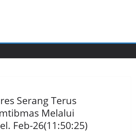
lres Serang Terus
mtibmas Melalui
l. Feb-26(11:50:25)