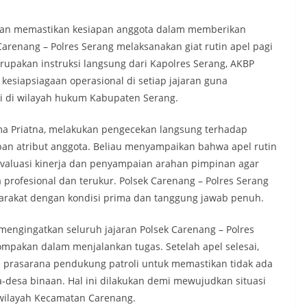
dan memastikan kesiapan anggota dalam memberikan
arenang – Polres Serang melaksanakan giat rutin apel pagi
rupakan instruksi langsung dari Kapolres Serang, AKBP
esiapsiagaan operasional di setiap jajaran guna
i di wilayah hukum Kabupaten Serang.
a Priatna, melakukan pengecekan langsung terhadap
apan atribut anggota. Beliau menyampaikan bahwa apel rutin
evaluasi kinerja dan penyampaian arahan pimpinan agar
 profesional dan terukur. Polsek Carenang – Polres Serang
yarakat dengan kondisi prima dan tanggung jawab penuh.
mengingatkan seluruh jajaran Polsek Carenang – Polres
mpakan dalam menjalankan tugas. Setelah apel selesai,
 prasarana pendukung patroli untuk memastikan tidak ada
a-desa binaan. Hal ini dilakukan demi mewujudkan situasi
 wilayah Kecamatan Carenang.