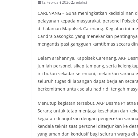
12 Februari 2026
redaksi
CARENANG – Guna meningkatkan kedisiplinan 
pelayanan kepada masyarakat, personel Polsek C
di halaman Mapolsek Carenang. Kegiatan ini me
Candra Sasongko, yang menekankan pentingnya k
mengantisipasi gangguan kamtibmas secara din
Dalam arahannya, Kapolsek Carenang, AKP Desm
jumlah personel, sikap tampang, serta kelengk
ini bukan sekadar seremoni, melainkan sarana 
seluruh tugas di lapangan dapat berjalan secara
berkomitmen untuk selalu hadir di tengah mas
Menutup kegiatan tersebut, AKP Desma Priatna 
Serang untuk tetap menjaga kesehatan dan keko
kegiatan dilanjutkan dengan pengecekan sarana
kendala teknis saat personel diterjunkan ke des
yang aman dan kondusif bagi seluruh warga di