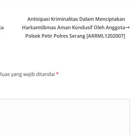
Antisipasi Kriminalitas Dalam Menciptakan
ta
Harkamtibmas Aman Kondusif Oleh Anggota
]
Polsek Petir Polres Serang [AKRML1202007]
Ruas yang wajib ditandai
*