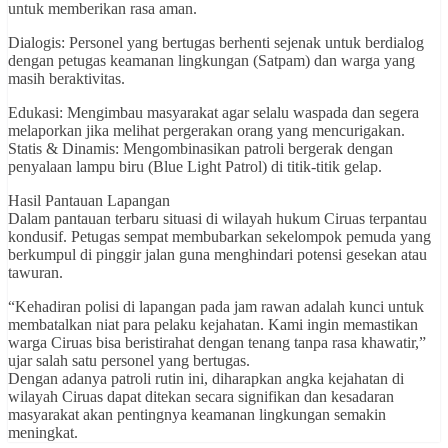
untuk memberikan rasa aman.
Dialogis: Personel yang bertugas berhenti sejenak untuk berdialog
dengan petugas keamanan lingkungan (Satpam) dan warga yang
masih beraktivitas.
Edukasi: Mengimbau masyarakat agar selalu waspada dan segera
melaporkan jika melihat pergerakan orang yang mencurigakan.
Statis & Dinamis: Mengombinasikan patroli bergerak dengan
penyalaan lampu biru (Blue Light Patrol) di titik-titik gelap.
Hasil Pantauan Lapangan
Dalam pantauan terbaru situasi di wilayah hukum Ciruas terpantau
kondusif. Petugas sempat membubarkan sekelompok pemuda yang
berkumpul di pinggir jalan guna menghindari potensi gesekan atau
tawuran.
“Kehadiran polisi di lapangan pada jam rawan adalah kunci untuk
membatalkan niat para pelaku kejahatan. Kami ingin memastikan
warga Ciruas bisa beristirahat dengan tenang tanpa rasa khawatir,”
ujar salah satu personel yang bertugas.
Dengan adanya patroli rutin ini, diharapkan angka kejahatan di
wilayah Ciruas dapat ditekan secara signifikan dan kesadaran
masyarakat akan pentingnya keamanan lingkungan semakin
meningkat.