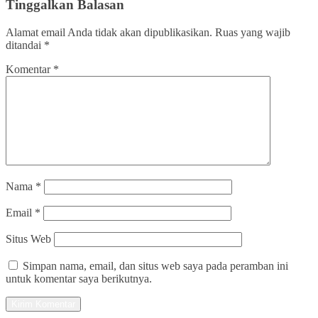
Tinggalkan Balasan
Alamat email Anda tidak akan dipublikasikan.
Ruas yang wajib
ditandai
*
Komentar
*
Nama
*
Email
*
Situs Web
Simpan nama, email, dan situs web saya pada peramban ini
untuk komentar saya berikutnya.