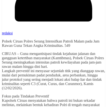
redaksi
Polsek Ciruas Polres Serang Intensifkan Patroli Malam pada Jam
Rawan Guna Tekan Angka Kriminalitas. 549
CIRUAS – Guna mengantisipasi tindak kejahatan jalanan dan
gangguan ketertiban masyarakat (Kamtibmas), Polsek Ciruas Polres
Serang meningkatkan intensitas patroli kewilayahan pada jam-jam
rawan malam hingga dini hari.
Langkah preventif ini menyasar sejumlah titik yang dianggap rawan,
mulai dari pemukiman padat penduduk, area perbankan, hingga
jalur protokol yang sering menjadi lokasi aksi balap liar dan tindak
kriminalitas seperti C3 (Curat, Curas, dan Curanmor), Kamis
(12/02/2026).
Fokus pada Tindakan Preventif
Kapolsek Ciruas menyatakan bahwa patroli ini bukan sekadar
melintas, melainkan bentuk kehadiran Polri di tengah masyarakat