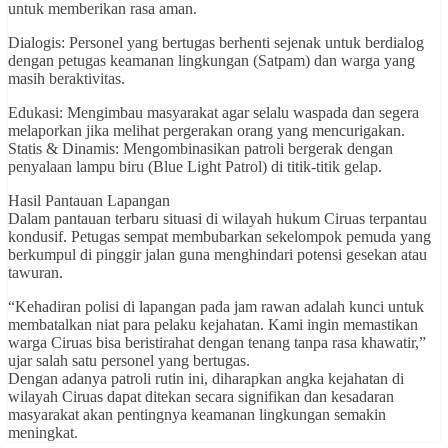
untuk memberikan rasa aman.
Dialogis: Personel yang bertugas berhenti sejenak untuk berdialog
dengan petugas keamanan lingkungan (Satpam) dan warga yang
masih beraktivitas.
Edukasi: Mengimbau masyarakat agar selalu waspada dan segera
melaporkan jika melihat pergerakan orang yang mencurigakan.
Statis & Dinamis: Mengombinasikan patroli bergerak dengan
penyalaan lampu biru (Blue Light Patrol) di titik-titik gelap.
Hasil Pantauan Lapangan
Dalam pantauan terbaru situasi di wilayah hukum Ciruas terpantau
kondusif. Petugas sempat membubarkan sekelompok pemuda yang
berkumpul di pinggir jalan guna menghindari potensi gesekan atau
tawuran.
“Kehadiran polisi di lapangan pada jam rawan adalah kunci untuk
membatalkan niat para pelaku kejahatan. Kami ingin memastikan
warga Ciruas bisa beristirahat dengan tenang tanpa rasa khawatir,”
ujar salah satu personel yang bertugas.
Dengan adanya patroli rutin ini, diharapkan angka kejahatan di
wilayah Ciruas dapat ditekan secara signifikan dan kesadaran
masyarakat akan pentingnya keamanan lingkungan semakin
meningkat.