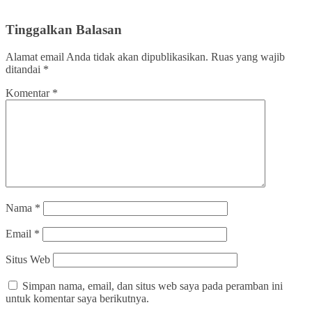
Tinggalkan Balasan
Alamat email Anda tidak akan dipublikasikan.
Ruas yang wajib
ditandai
*
Komentar
*
Nama
*
Email
*
Situs Web
Simpan nama, email, dan situs web saya pada peramban ini
untuk komentar saya berikutnya.