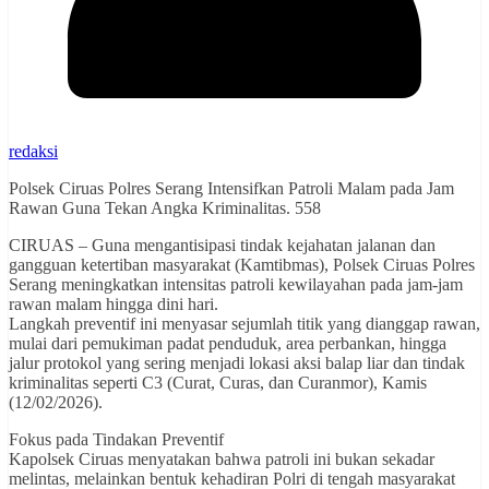
redaksi
Polsek Ciruas Polres Serang Intensifkan Patroli Malam pada Jam
Rawan Guna Tekan Angka Kriminalitas. 558
CIRUAS – Guna mengantisipasi tindak kejahatan jalanan dan
gangguan ketertiban masyarakat (Kamtibmas), Polsek Ciruas Polres
Serang meningkatkan intensitas patroli kewilayahan pada jam-jam
rawan malam hingga dini hari.
Langkah preventif ini menyasar sejumlah titik yang dianggap rawan,
mulai dari pemukiman padat penduduk, area perbankan, hingga
jalur protokol yang sering menjadi lokasi aksi balap liar dan tindak
kriminalitas seperti C3 (Curat, Curas, dan Curanmor), Kamis
(12/02/2026).
Fokus pada Tindakan Preventif
Kapolsek Ciruas menyatakan bahwa patroli ini bukan sekadar
melintas, melainkan bentuk kehadiran Polri di tengah masyarakat