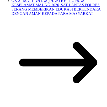
GK 21 (SAT LANTAS ) HARI KE 11 OPRASI
KESELAMAT MAUNG 2026, SAT LANTAS POLRES
SERANG MEMBERIKAN EDUKASI BERKENDARA
DENGAN AMAN KEPADA PARA MASYARKAT