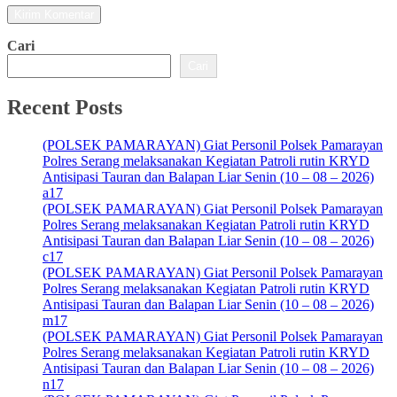
Cari
Cari
Recent Posts
(POLSEK PAMARAYAN) Giat Personil Polsek Pamarayan
Polres Serang melaksanakan Kegiatan Patroli rutin KRYD
Antisipasi Tauran dan Balapan Liar Senin (10 – 08 – 2026)
a17
(POLSEK PAMARAYAN) Giat Personil Polsek Pamarayan
Polres Serang melaksanakan Kegiatan Patroli rutin KRYD
Antisipasi Tauran dan Balapan Liar Senin (10 – 08 – 2026)
c17
(POLSEK PAMARAYAN) Giat Personil Polsek Pamarayan
Polres Serang melaksanakan Kegiatan Patroli rutin KRYD
Antisipasi Tauran dan Balapan Liar Senin (10 – 08 – 2026)
m17
(POLSEK PAMARAYAN) Giat Personil Polsek Pamarayan
Polres Serang melaksanakan Kegiatan Patroli rutin KRYD
Antisipasi Tauran dan Balapan Liar Senin (10 – 08 – 2026)
n17