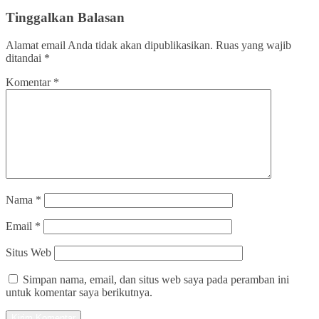
Tinggalkan Balasan
Alamat email Anda tidak akan dipublikasikan.
Ruas yang wajib
ditandai
*
Komentar
*
Nama
*
Email
*
Situs Web
Simpan nama, email, dan situs web saya pada peramban ini
untuk komentar saya berikutnya.