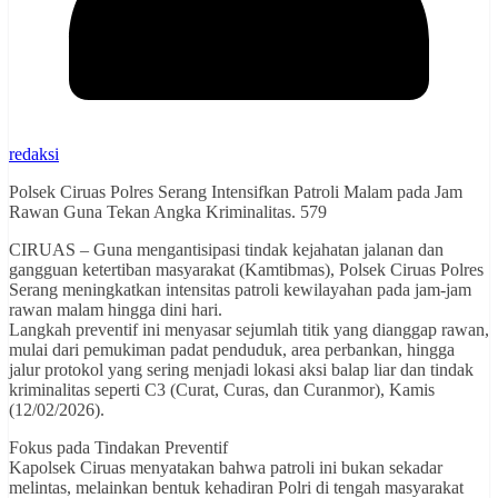
redaksi
Polsek Ciruas Polres Serang Intensifkan Patroli Malam pada Jam
Rawan Guna Tekan Angka Kriminalitas. 579
CIRUAS – Guna mengantisipasi tindak kejahatan jalanan dan
gangguan ketertiban masyarakat (Kamtibmas), Polsek Ciruas Polres
Serang meningkatkan intensitas patroli kewilayahan pada jam-jam
rawan malam hingga dini hari.
Langkah preventif ini menyasar sejumlah titik yang dianggap rawan,
mulai dari pemukiman padat penduduk, area perbankan, hingga
jalur protokol yang sering menjadi lokasi aksi balap liar dan tindak
kriminalitas seperti C3 (Curat, Curas, dan Curanmor), Kamis
(12/02/2026).
Fokus pada Tindakan Preventif
Kapolsek Ciruas menyatakan bahwa patroli ini bukan sekadar
melintas, melainkan bentuk kehadiran Polri di tengah masyarakat