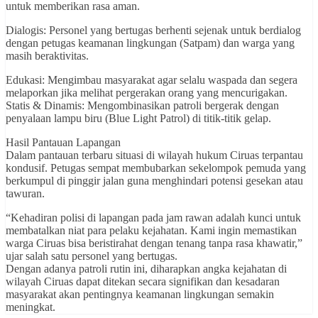
untuk memberikan rasa aman.
Dialogis: Personel yang bertugas berhenti sejenak untuk berdialog
dengan petugas keamanan lingkungan (Satpam) dan warga yang
masih beraktivitas.
Edukasi: Mengimbau masyarakat agar selalu waspada dan segera
melaporkan jika melihat pergerakan orang yang mencurigakan.
Statis & Dinamis: Mengombinasikan patroli bergerak dengan
penyalaan lampu biru (Blue Light Patrol) di titik-titik gelap.
Hasil Pantauan Lapangan
Dalam pantauan terbaru situasi di wilayah hukum Ciruas terpantau
kondusif. Petugas sempat membubarkan sekelompok pemuda yang
berkumpul di pinggir jalan guna menghindari potensi gesekan atau
tawuran.
“Kehadiran polisi di lapangan pada jam rawan adalah kunci untuk
membatalkan niat para pelaku kejahatan. Kami ingin memastikan
warga Ciruas bisa beristirahat dengan tenang tanpa rasa khawatir,”
ujar salah satu personel yang bertugas.
Dengan adanya patroli rutin ini, diharapkan angka kejahatan di
wilayah Ciruas dapat ditekan secara signifikan dan kesadaran
masyarakat akan pentingnya keamanan lingkungan semakin
meningkat.