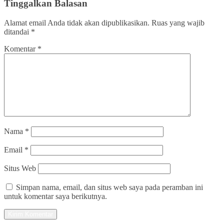
Tinggalkan Balasan
Alamat email Anda tidak akan dipublikasikan.
Ruas yang wajib
ditandai
*
Komentar
*
Nama
*
Email
*
Situs Web
Simpan nama, email, dan situs web saya pada peramban ini
untuk komentar saya berikutnya.