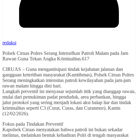
redaksi
Polsek Ciruas Polres Serang Intensifkan Patroli Malam pada Jam
Rawan Guna Tekan Angka Kriminalitas.617
CIRUAS – Guna mengantisipasi tindak kejahatan jalanan dan
gangguan ketertiban masyarakat (Kamtibmas), Polsek Ciruas Polres
Serang meningkatkan intensitas patroli kewilayahan pada jam-jam
rawan malam hingga dini hari.
Langkah preventif ini menyasar sejumlah titik yang dianggap rawan,
mulai dari pemukiman padat penduduk, area perbankan, hingga
jalur protokol yang sering menjadi lokasi aksi balap liar dan tindak
kriminalitas seperti C3 (Curat, Curas, dan Curanmor), Kamis
(12/02/2026).
Fokus pada Tindakan Preventif
Kapolsek Ciruas menyatakan bahwa patroli ini bukan sekadar
melintas, melainkan bentuk kehadiran Polri di tengah masyarakat