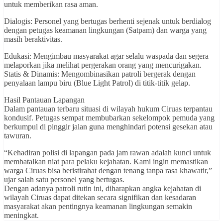
untuk memberikan rasa aman.
Dialogis: Personel yang bertugas berhenti sejenak untuk berdialog
dengan petugas keamanan lingkungan (Satpam) dan warga yang
masih beraktivitas.
Edukasi: Mengimbau masyarakat agar selalu waspada dan segera
melaporkan jika melihat pergerakan orang yang mencurigakan.
Statis & Dinamis: Mengombinasikan patroli bergerak dengan
penyalaan lampu biru (Blue Light Patrol) di titik-titik gelap.
Hasil Pantauan Lapangan
Dalam pantauan terbaru situasi di wilayah hukum Ciruas terpantau
kondusif. Petugas sempat membubarkan sekelompok pemuda yang
berkumpul di pinggir jalan guna menghindari potensi gesekan atau
tawuran.
“Kehadiran polisi di lapangan pada jam rawan adalah kunci untuk
membatalkan niat para pelaku kejahatan. Kami ingin memastikan
warga Ciruas bisa beristirahat dengan tenang tanpa rasa khawatir,”
ujar salah satu personel yang bertugas.
Dengan adanya patroli rutin ini, diharapkan angka kejahatan di
wilayah Ciruas dapat ditekan secara signifikan dan kesadaran
masyarakat akan pentingnya keamanan lingkungan semakin
meningkat.