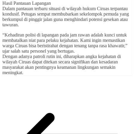
Hasil Pantauan Lapangan
Dalam pantauan terbaru situasi di wilayah hukum Ciruas terpantau
kondusif. Petugas sempat membubarkan sekelompok pemuda yang
berkumpul di pinggir jalan guna menghindari potensi gesekan atau
tawuran.
“Kehadiran polisi di lapangan pada jam rawan adalah kunci untuk
membatalkan niat para pelaku kejahatan. Kami ingin memastikan
warga Ciruas bisa beristirahat dengan tenang tanpa rasa khawatir,”
ujar salah satu personel yang bertugas.
Dengan adanya patroli rutin ini, diharapkan angka kejahatan di
wilayah Ciruas dapat ditekan secara signifikan dan kesadaran
masyarakat akan pentingnya keamanan lingkungan semakin
meningkat.