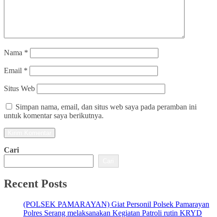
Nama
*
Email
*
Situs Web
Simpan nama, email, dan situs web saya pada peramban ini
untuk komentar saya berikutnya.
Cari
Cari
Recent Posts
(POLSEK PAMARAYAN) Giat Personil Polsek Pamarayan
Polres Serang melaksanakan Kegiatan Patroli rutin KRYD