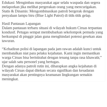
Edukasi: Mengimbau masyarakat agar selalu waspada dan segera
melaporkan jika melihat pergerakan orang yang mencurigakan.
Statis & Dinamis: Mengombinasikan patroli bergerak dengan
penyalaan lampu biru (Blue Light Patrol) di titik-titik gelap.
Hasil Pantauan Lapangan
Dalam pantauan terbaru situasi di wilayah hukum Ciruas terpantau
kondusif. Petugas sempat membubarkan sekelompok pemuda yang
berkumpul di pinggir jalan guna menghindari potensi gesekan atau
tawuran.
“Kehadiran polisi di lapangan pada jam rawan adalah kunci untuk
membatalkan niat para pelaku kejahatan. Kami ingin memastikan
warga Ciruas bisa beristirahat dengan tenang tanpa rasa khawatir,”
ujar salah satu personel yang bertugas.
Dengan adanya patroli rutin ini, diharapkan angka kejahatan di
wilayah Ciruas dapat ditekan secara signifikan dan kesadaran
masyarakat akan pentingnya keamanan lingkungan semakin
meningkat.