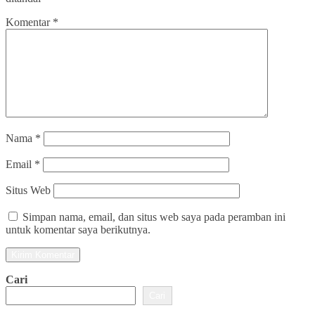
Komentar
*
Nama
*
Email
*
Situs Web
Simpan nama, email, dan situs web saya pada peramban ini
untuk komentar saya berikutnya.
Cari
Cari