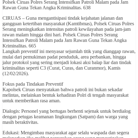
Polsek Ciruas Polres Serang Intensifkan Patroli Malam pada Jam
Rawan Guna Tekan Angka Kriminalitas. 638
CIRUAS – Guna mengantisipasi tindak kejahatan jalanan dan
gangguan ketertiban masyarakat (Kamtibmas), Polsek Ciruas Polres
Serang meningkatkan intensitas patroli kewilayahan pada jam-jam
rawan malam hingga dini hari. Polsek Ciruas Polres Serang
Intensifkan Patroli Malam pada Jam Rawan Guna Tekan Angka
Kriminalitas. 665
Langkah preventif ini menyasar sejumlah titik yang dianggap rawan,
mulai dari pemukiman padat penduduk, area perbankan, hingga
jalur protokol yang sering menjadi lokasi aksi balap liar dan tindak
kriminalitas seperti C3 (Curat, Curas, dan Curanmor), Kamis
(12/02/2026).
Fokus pada Tindakan Preventif
Kapolsek Ciruas menyatakan bahwa patroli ini bukan sekadar
melintas, melainkan bentuk kehadiran Polri di tengah masyarakat
untuk memberikan rasa aman.
Dialogis: Personel yang bertugas berhenti sejenak untuk berdialog
dengan petugas keamanan lingkungan (Satpam) dan warga yang
masih beraktivitas.
Edukasi: Mengimbau masyarakat agar selalu waspada dan segera