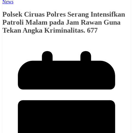
News
Polsek Ciruas Polres Serang Intensifkan
Patroli Malam pada Jam Rawan Guna
Tekan Angka Kriminalitas. 677