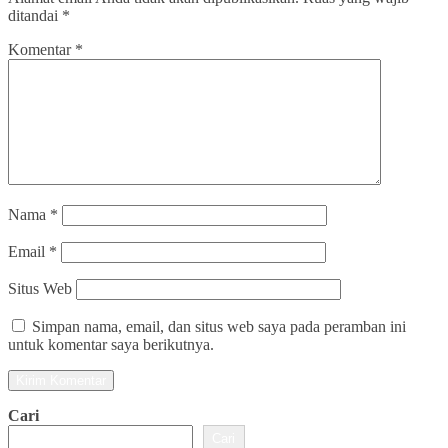
ditandai
*
Komentar
*
Nama
*
Email
*
Situs Web
Simpan nama, email, dan situs web saya pada peramban ini
untuk komentar saya berikutnya.
Cari
Cari