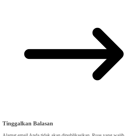
Tinggalkan Balasan
Alamat email Anda tidak akan dipublikasikan.
Ruas yang wajib