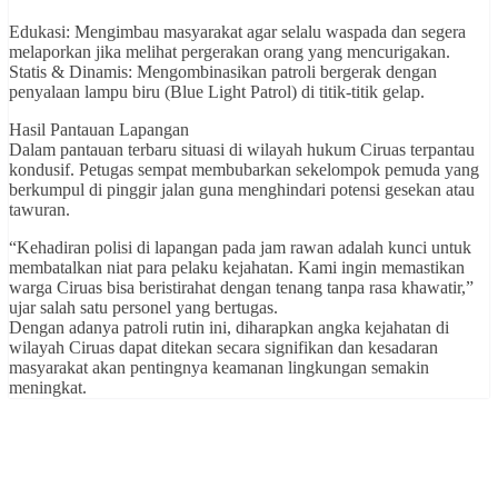
Edukasi: Mengimbau masyarakat agar selalu waspada dan segera
melaporkan jika melihat pergerakan orang yang mencurigakan.
Statis & Dinamis: Mengombinasikan patroli bergerak dengan
penyalaan lampu biru (Blue Light Patrol) di titik-titik gelap.
Hasil Pantauan Lapangan
Dalam pantauan terbaru situasi di wilayah hukum Ciruas terpantau
kondusif. Petugas sempat membubarkan sekelompok pemuda yang
berkumpul di pinggir jalan guna menghindari potensi gesekan atau
tawuran.
“Kehadiran polisi di lapangan pada jam rawan adalah kunci untuk
membatalkan niat para pelaku kejahatan. Kami ingin memastikan
warga Ciruas bisa beristirahat dengan tenang tanpa rasa khawatir,”
ujar salah satu personel yang bertugas.
Dengan adanya patroli rutin ini, diharapkan angka kejahatan di
wilayah Ciruas dapat ditekan secara signifikan dan kesadaran
masyarakat akan pentingnya keamanan lingkungan semakin
meningkat.