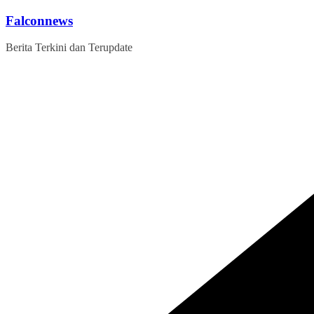
Skip
Falconnews
to
content
Berita Terkini dan Terupdate