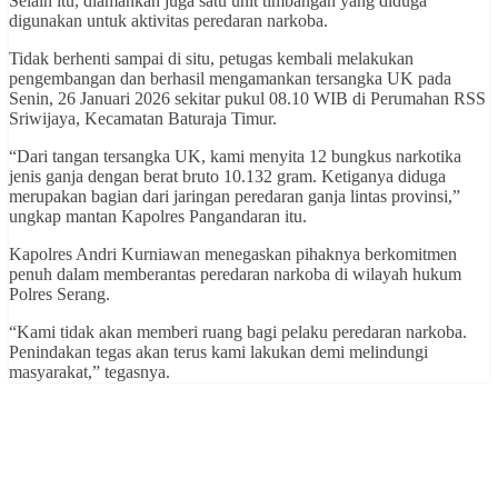
Selain itu, diamankan juga satu unit timbangan yang diduga
digunakan untuk aktivitas peredaran narkoba.
Tidak berhenti sampai di situ, petugas kembali melakukan
pengembangan dan berhasil mengamankan tersangka UK pada
Senin, 26 Januari 2026 sekitar pukul 08.10 WIB di Perumahan RSS
Sriwijaya, Kecamatan Baturaja Timur.
“Dari tangan tersangka UK, kami menyita 12 bungkus narkotika
jenis ganja dengan berat bruto 10.132 gram. Ketiganya diduga
merupakan bagian dari jaringan peredaran ganja lintas provinsi,”
ungkap mantan Kapolres Pangandaran itu.
Kapolres Andri Kurniawan menegaskan pihaknya berkomitmen
penuh dalam memberantas peredaran narkoba di wilayah hukum
Polres Serang.
“Kami tidak akan memberi ruang bagi pelaku peredaran narkoba.
Penindakan tegas akan terus kami lakukan demi melindungi
masyarakat,” tegasnya.