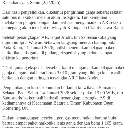
Rahadiansyah, Senin (2/2/2026).
Dari hasil penyelidikan, diketahui pengiriman ganja seberat sekitar
satu ons dilakukan melalui akun Instagram. Tim kemudian
melakukan pengembangan dan berhasil mengamankan AR selaku
pemegang akun tersebut di wilayah Kabupaten Ciamis, Jawa Barat.
Setelah penangkapan AR, lanjut Andri, tim Satresnarkoba yang
dipimpin Ipda Wawan Setiawan langsung mencari barang bukti.
Pada Rabu, 21 Januari 2026, polisi menemukan delapan paket
narkotika jenis ganja di gudang ekspedisi yang belum sempat
dikirim ke penerima.
“Dari gudang ekspedisi tersebut, kami mengamankan delapan paket
ganja dengan total berat bruto 3.010 gram yang diduga kuat masih
berkaitan dengan jaringan tersangka AR,” kata Andri.
Pengembangan kasus kemudian berlanjut ke wilayah Sumatera
Selatan. Pada Sabtu, 24 Januari 2026 sekitar pukul 19.00 WIB, tim
Satresnarkoba kembali berhasil menangkap tersangka AS di
kediamannya di Kecamatan Baturaja Timur, Kabupaten Ogan
Komering Ulu.
Dalam penangkapan tersebut, petugas menemukan barang bukti
berupa empat paket narkotika jenis ganja dengan berat 1.165 gram.