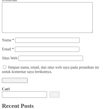
Nama
*
Email
*
Situs Web
Simpan nama, email, dan situs web saya pada peramban ini
untuk komentar saya berikutnya.
Cari
Cari
Recent Posts