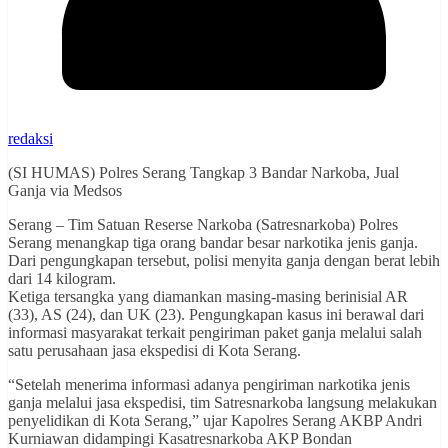
redaksi
(SI HUMAS) Polres Serang Tangkap 3 Bandar Narkoba, Jual
Ganja via Medsos
Serang – Tim Satuan Reserse Narkoba (Satresnarkoba) Polres
Serang menangkap tiga orang bandar besar narkotika jenis ganja.
Dari pengungkapan tersebut, polisi menyita ganja dengan berat lebih
dari 14 kilogram.
Ketiga tersangka yang diamankan masing-masing berinisial AR
(33), AS (24), dan UK (23). Pengungkapan kasus ini berawal dari
informasi masyarakat terkait pengiriman paket ganja melalui salah
satu perusahaan jasa ekspedisi di Kota Serang.
“Setelah menerima informasi adanya pengiriman narkotika jenis
ganja melalui jasa ekspedisi, tim Satresnarkoba langsung melakukan
penyelidikan di Kota Serang,” ujar Kapolres Serang AKBP Andri
Kurniawan didampingi Kasatresnarkoba AKP Bondan