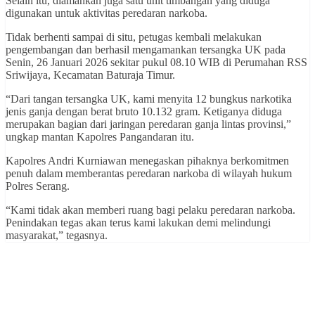
Selain itu, diamankan juga satu unit timbangan yang diduga
digunakan untuk aktivitas peredaran narkoba.
Tidak berhenti sampai di situ, petugas kembali melakukan
pengembangan dan berhasil mengamankan tersangka UK pada
Senin, 26 Januari 2026 sekitar pukul 08.10 WIB di Perumahan RSS
Sriwijaya, Kecamatan Baturaja Timur.
“Dari tangan tersangka UK, kami menyita 12 bungkus narkotika
jenis ganja dengan berat bruto 10.132 gram. Ketiganya diduga
merupakan bagian dari jaringan peredaran ganja lintas provinsi,”
ungkap mantan Kapolres Pangandaran itu.
Kapolres Andri Kurniawan menegaskan pihaknya berkomitmen
penuh dalam memberantas peredaran narkoba di wilayah hukum
Polres Serang.
“Kami tidak akan memberi ruang bagi pelaku peredaran narkoba.
Penindakan tegas akan terus kami lakukan demi melindungi
masyarakat,” tegasnya.