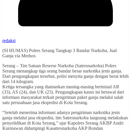
redaksi
(SI HUMAS) Polres Serang Tangkap 3 Bandar Narkoba, Jual
Ganja via Medsos
Serang – Tim Satuan Reserse Narkoba (Satresnarkoba) Polres
Serang menangkap tiga orang bandar besar narkotika jenis ganja.
Dari pengungkapan tersebut, polisi menyita ganja dengan berat lebih
dari 14 kilogram.
Ketiga tersangka yang diamankan masing-masing berinisial AR
(33), AS (24), dan UK (23). Pengungkapan kasus ini berawal dari
informasi masyarakat terkait pengiriman paket ganja melalui salah
satu perusahaan jasa ekspedisi di Kota Serang.
“Setelah menerima informasi adanya pengiriman narkotika jenis
ganja melalui jasa ekspedisi, tim Satresnarkoba langsung melakukan
penyelidikan di Kota Serang,” ujar Kapolres Serang AKBP Andri
Kurniawan didampingi Kasatresnarkoba AKP Bondan