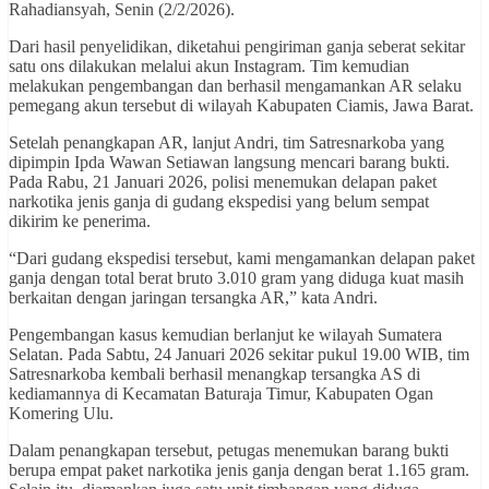
Rahadiansyah, Senin (2/2/2026).
Dari hasil penyelidikan, diketahui pengiriman ganja seberat sekitar
satu ons dilakukan melalui akun Instagram. Tim kemudian
melakukan pengembangan dan berhasil mengamankan AR selaku
pemegang akun tersebut di wilayah Kabupaten Ciamis, Jawa Barat.
Setelah penangkapan AR, lanjut Andri, tim Satresnarkoba yang
dipimpin Ipda Wawan Setiawan langsung mencari barang bukti.
Pada Rabu, 21 Januari 2026, polisi menemukan delapan paket
narkotika jenis ganja di gudang ekspedisi yang belum sempat
dikirim ke penerima.
“Dari gudang ekspedisi tersebut, kami mengamankan delapan paket
ganja dengan total berat bruto 3.010 gram yang diduga kuat masih
berkaitan dengan jaringan tersangka AR,” kata Andri.
Pengembangan kasus kemudian berlanjut ke wilayah Sumatera
Selatan. Pada Sabtu, 24 Januari 2026 sekitar pukul 19.00 WIB, tim
Satresnarkoba kembali berhasil menangkap tersangka AS di
kediamannya di Kecamatan Baturaja Timur, Kabupaten Ogan
Komering Ulu.
Dalam penangkapan tersebut, petugas menemukan barang bukti
berupa empat paket narkotika jenis ganja dengan berat 1.165 gram.