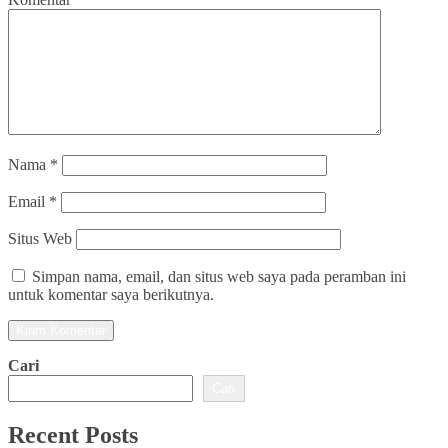
Nama
*
Email
*
Situs Web
Simpan nama, email, dan situs web saya pada peramban ini
untuk komentar saya berikutnya.
Cari
Cari
Recent Posts