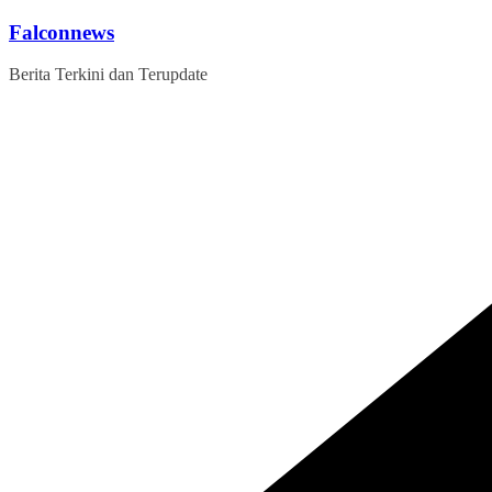
Skip
Falconnews
to
content
Berita Terkini dan Terupdate