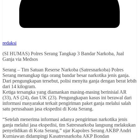
redaksi
(SI HUMAS) Polres Serang Tangkap 3 Bandar Narkoba, Jual
Ganja via Medsos
Serang – Tim Satuan Reserse Narkoba (Satresnarkoba) Polres
Serang menangkap tiga orang bandar besar narkotika jenis ganja.
Dari pengungkapan tersebut, polisi menyita ganja dengan berat lebih
dari 14 kilogram.
Ketiga tersangka yang diamankan masing-masing berinisial AR
(33), AS (24), dan UK (23). Pengungkapan kasus ini berawal dari
informasi masyarakat terkait pengiriman paket ganja melalui salah
satu perusahaan jasa ekspedisi di Kota Serang.
“Setelah menerima informasi adanya pengiriman narkotika jenis
ganja melalui jasa ekspedisi, tim Satresnarkoba langsung melakukan
penyelidikan di Kota Serang,” ujar Kapolres Serang AKBP Andri
Kurniawan didampingi Kasatresnarkoba AKP Bondan