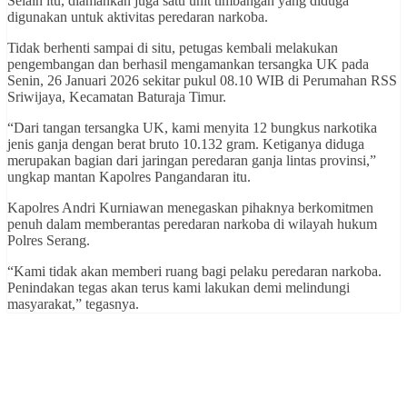
Selain itu, diamankan juga satu unit timbangan yang diduga
digunakan untuk aktivitas peredaran narkoba.
Tidak berhenti sampai di situ, petugas kembali melakukan
pengembangan dan berhasil mengamankan tersangka UK pada
Senin, 26 Januari 2026 sekitar pukul 08.10 WIB di Perumahan RSS
Sriwijaya, Kecamatan Baturaja Timur.
“Dari tangan tersangka UK, kami menyita 12 bungkus narkotika
jenis ganja dengan berat bruto 10.132 gram. Ketiganya diduga
merupakan bagian dari jaringan peredaran ganja lintas provinsi,”
ungkap mantan Kapolres Pangandaran itu.
Kapolres Andri Kurniawan menegaskan pihaknya berkomitmen
penuh dalam memberantas peredaran narkoba di wilayah hukum
Polres Serang.
“Kami tidak akan memberi ruang bagi pelaku peredaran narkoba.
Penindakan tegas akan terus kami lakukan demi melindungi
masyarakat,” tegasnya.