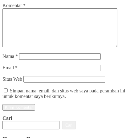
Komentar
*
Nama
*
Email
*
Situs Web
Simpan nama, email, dan situs web saya pada peramban ini
untuk komentar saya berikutnya.
Cari
Cari