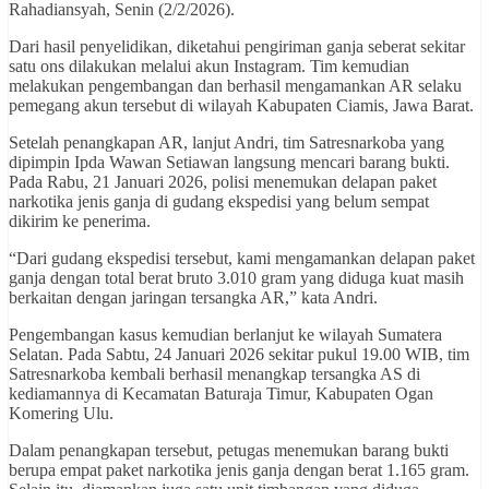
Rahadiansyah, Senin (2/2/2026).
Dari hasil penyelidikan, diketahui pengiriman ganja seberat sekitar
satu ons dilakukan melalui akun Instagram. Tim kemudian
melakukan pengembangan dan berhasil mengamankan AR selaku
pemegang akun tersebut di wilayah Kabupaten Ciamis, Jawa Barat.
Setelah penangkapan AR, lanjut Andri, tim Satresnarkoba yang
dipimpin Ipda Wawan Setiawan langsung mencari barang bukti.
Pada Rabu, 21 Januari 2026, polisi menemukan delapan paket
narkotika jenis ganja di gudang ekspedisi yang belum sempat
dikirim ke penerima.
“Dari gudang ekspedisi tersebut, kami mengamankan delapan paket
ganja dengan total berat bruto 3.010 gram yang diduga kuat masih
berkaitan dengan jaringan tersangka AR,” kata Andri.
Pengembangan kasus kemudian berlanjut ke wilayah Sumatera
Selatan. Pada Sabtu, 24 Januari 2026 sekitar pukul 19.00 WIB, tim
Satresnarkoba kembali berhasil menangkap tersangka AS di
kediamannya di Kecamatan Baturaja Timur, Kabupaten Ogan
Komering Ulu.
Dalam penangkapan tersebut, petugas menemukan barang bukti
berupa empat paket narkotika jenis ganja dengan berat 1.165 gram.