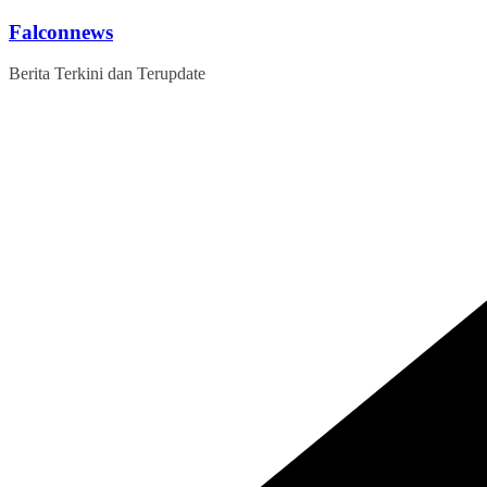
Skip
Falconnews
to
content
Berita Terkini dan Terupdate