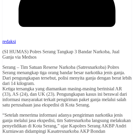
redaksi
(SI HUMAS) Polres Serang Tangkap 3 Bandar Narkoba, Jual
Ganja via Medsos
Serang – Tim Satuan Reserse Narkoba (Satresnarkoba) Polres
Serang menangkap tiga orang bandar besar narkotika jenis ganja.
Dari pengungkapan tersebut, polisi menyita ganja dengan berat lebih
dari 14 kilogram.
Ketiga tersangka yang diamankan masing-masing berinisial AR
(33), AS (24), dan UK (23). Pengungkapan kasus ini berawal dari
informasi masyarakat terkait pengiriman paket ganja melalui salah
satu perusahaan jasa ekspedisi di Kota Serang.
“Setelah menerima informasi adanya pengiriman narkotika jenis
ganja melalui jasa ekspedisi, tim Satresnarkoba langsung melakukan
penyelidikan di Kota Serang,” ujar Kapolres Serang AKBP Andri
Kurniawan didampingi Kasatresnarkoba AKP Bondan