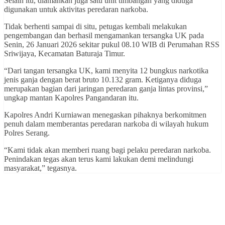
Selain itu, diamankan juga satu unit timbangan yang diduga
digunakan untuk aktivitas peredaran narkoba.
Tidak berhenti sampai di situ, petugas kembali melakukan
pengembangan dan berhasil mengamankan tersangka UK pada
Senin, 26 Januari 2026 sekitar pukul 08.10 WIB di Perumahan RSS
Sriwijaya, Kecamatan Baturaja Timur.
“Dari tangan tersangka UK, kami menyita 12 bungkus narkotika
jenis ganja dengan berat bruto 10.132 gram. Ketiganya diduga
merupakan bagian dari jaringan peredaran ganja lintas provinsi,”
ungkap mantan Kapolres Pangandaran itu.
Kapolres Andri Kurniawan menegaskan pihaknya berkomitmen
penuh dalam memberantas peredaran narkoba di wilayah hukum
Polres Serang.
“Kami tidak akan memberi ruang bagi pelaku peredaran narkoba.
Penindakan tegas akan terus kami lakukan demi melindungi
masyarakat,” tegasnya.