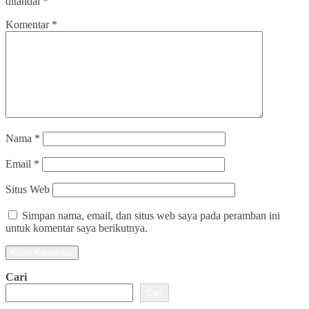
ditandai
*
Komentar
*
Nama
*
Email
*
Situs Web
Simpan nama, email, dan situs web saya pada peramban ini
untuk komentar saya berikutnya.
Cari
Cari