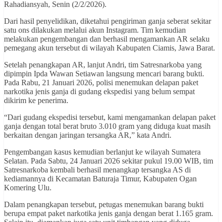
Rahadiansyah, Senin (2/2/2026).
Dari hasil penyelidikan, diketahui pengiriman ganja seberat sekitar
satu ons dilakukan melalui akun Instagram. Tim kemudian
melakukan pengembangan dan berhasil mengamankan AR selaku
pemegang akun tersebut di wilayah Kabupaten Ciamis, Jawa Barat.
Setelah penangkapan AR, lanjut Andri, tim Satresnarkoba yang
dipimpin Ipda Wawan Setiawan langsung mencari barang bukti.
Pada Rabu, 21 Januari 2026, polisi menemukan delapan paket
narkotika jenis ganja di gudang ekspedisi yang belum sempat
dikirim ke penerima.
“Dari gudang ekspedisi tersebut, kami mengamankan delapan paket
ganja dengan total berat bruto 3.010 gram yang diduga kuat masih
berkaitan dengan jaringan tersangka AR,” kata Andri.
Pengembangan kasus kemudian berlanjut ke wilayah Sumatera
Selatan. Pada Sabtu, 24 Januari 2026 sekitar pukul 19.00 WIB, tim
Satresnarkoba kembali berhasil menangkap tersangka AS di
kediamannya di Kecamatan Baturaja Timur, Kabupaten Ogan
Komering Ulu.
Dalam penangkapan tersebut, petugas menemukan barang bukti
berupa empat paket narkotika jenis ganja dengan berat 1.165 gram.