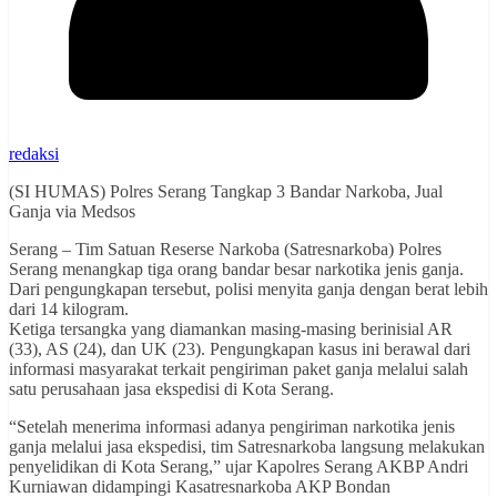
redaksi
(SI HUMAS) Polres Serang Tangkap 3 Bandar Narkoba, Jual
Ganja via Medsos
Serang – Tim Satuan Reserse Narkoba (Satresnarkoba) Polres
Serang menangkap tiga orang bandar besar narkotika jenis ganja.
Dari pengungkapan tersebut, polisi menyita ganja dengan berat lebih
dari 14 kilogram.
Ketiga tersangka yang diamankan masing-masing berinisial AR
(33), AS (24), dan UK (23). Pengungkapan kasus ini berawal dari
informasi masyarakat terkait pengiriman paket ganja melalui salah
satu perusahaan jasa ekspedisi di Kota Serang.
“Setelah menerima informasi adanya pengiriman narkotika jenis
ganja melalui jasa ekspedisi, tim Satresnarkoba langsung melakukan
penyelidikan di Kota Serang,” ujar Kapolres Serang AKBP Andri
Kurniawan didampingi Kasatresnarkoba AKP Bondan