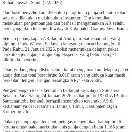
Rahadiansyah, Senin (2/2/2026).
Dari hasil penyelidikan, diketahui pengiriman ganja seberat sekitar
satu ons dilakukan melalui akun Instagram. Tim kemudian
melakukan pengembangan dan berhasil mengamankan AR selaku
pemegang akun tersebut di wilayah Kabupaten Ciamis, Jawa Barat.
Setelah penangkapan AR, lanjut Andri, tim Satresnarkoba yang
dipimpin Ipda Wawan Setiawan langsung mencari barang bukti.
Pada Rabu, 21 Januari 2026, polisi menemukan delapan paket
narkotika jenis ganja di gudang ekspedisi yang belum sempat
dikirim ke penerima.
“Dari gudang ekspedisi tersebut, kami mengamankan delapan paket
ganja dengan total berat bruto 3.010 gram yang diduga kuat masih
berkaitan dengan jaringan tersangka AR,” kata Andri.
Pengembangan kasus kemudian berlanjut ke wilayah Sumatera
Selatan. Pada Sabtu, 24 Januari 2026 sekitar pukul 19.00 WIB, tim
Satresnarkoba kembali berhasil menangkap tersangka AS di
kediamannya di Kecamatan Baturaja Timur, Kabupaten Ogan
Komering Ulu.
Dalam penangkapan tersebut, petugas menemukan barang bukti
berupa empat paket narkotika jenis ganja dengan berat 1.165 gram.