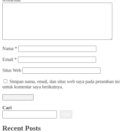
Nama
*
Email
*
Situs Web
Simpan nama, email, dan situs web saya pada peramban ini
untuk komentar saya berikutnya.
Cari
Cari
Recent Posts