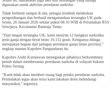
Selain itu, diamankan juga satu unit timbangan yang diduga
digunakan untuk aktivitas peredaran narkoba.
Tidak berhenti sampai di situ, petugas kembali melakukan
pengembangan dan berhasil mengamankan tersangka UK pada
Senin, 26 Januari 2026 sekitar pukul 08.10 WIB di Perumahan RSS
Sriwijaya, Kecamatan Baturaja Timur.
“Dari tangan tersangka UK, kami menyita 12 bungkus narkotika
jenis ganja dengan berat bruto 10.132 gram. Ketiganya diduga
merupakan bagian dari jaringan peredaran ganja lintas provinsi,”
ungkap mantan Kapolres Pangandaran itu.
Kapolres Andri Kurniawan menegaskan pihaknya berkomitmen
penuh dalam memberantas peredaran narkoba di wilayah hukum
Polres Serang.
“Kami tidak akan memberi ruang bagi pelaku peredaran narkoba.
Penindakan tegas akan terus kami lakukan demi melindungi
masyarakat,” tegasnya.