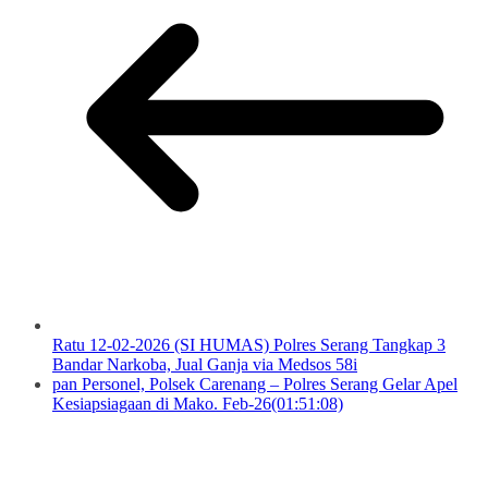
Ratu 12-02-2026 (SI HUMAS) Polres Serang Tangkap 3
Bandar Narkoba, Jual Ganja via Medsos 58i
pan Personel, Polsek Carenang – Polres Serang Gelar Apel
Kesiapsiagaan di Mako. Feb-26(01:51:08)