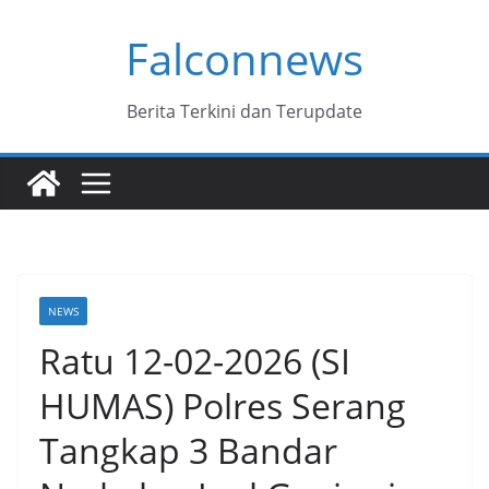
Skip
Falconnews
to
content
Berita Terkini dan Terupdate
NEWS
Ratu 12-02-2026 (SI
HUMAS) Polres Serang
Tangkap 3 Bandar