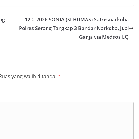
ng –
12-2-2026 SONIA (SI HUMAS) Satresnarkoba
Polres Serang Tangkap 3 Bandar Narkoba, Jual
Ganja via Medsos LQ
Ruas yang wajib ditandai
*