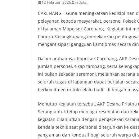
12 Februari 2026
redaksi
CARENANG – Guna meningkatkan kedisiplinan 
pelayanan kepada masyarakat, personel Polsek C
di halaman Mapolsek Carenang. Kegiatan ini me
Candra Sasongko, yang menekankan pentingnya k
mengantisipasi gangguan kamtibmas secara din
Dalam arahannya, Kapolsek Carenang, AKP Desm
jumlah personel, sikap tampang, serta kelengk
ini bukan sekadar seremoni, melainkan sarana 
seluruh tugas di lapangan dapat berjalan secara
berkomitmen untuk selalu hadir di tengah mas
Menutup kegiatan tersebut, AKP Desma Priatna 
Serang untuk tetap menjaga kesehatan dan keko
kegiatan dilanjutkan dengan pengecekan sarana
kendala teknis saat personel diterjunkan ke des
yang aman dan kondusif bagi seluruh warga di