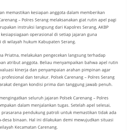
dan memastikan kesiapan anggota dalam memberikan
arenang – Polres Serang melaksanakan giat rutin apel pagi
rupakan instruksi langsung dari Kapolres Serang, AKBP
esiapsiagaan operasional di setiap jajaran guna
i di wilayah hukum Kabupaten Serang.
a Priatna, melakukan pengecekan langsung terhadap
apan atribut anggota. Beliau menyampaikan bahwa apel rutin
evaluasi kinerja dan penyampaian arahan pimpinan agar
 profesional dan terukur. Polsek Carenang – Polres Serang
yarakat dengan kondisi prima dan tanggung jawab penuh.
mengingatkan seluruh jajaran Polsek Carenang – Polres
mpakan dalam menjalankan tugas. Setelah apel selesai,
 prasarana pendukung patroli untuk memastikan tidak ada
a-desa binaan. Hal ini dilakukan demi mewujudkan situasi
 wilayah Kecamatan Carenang.