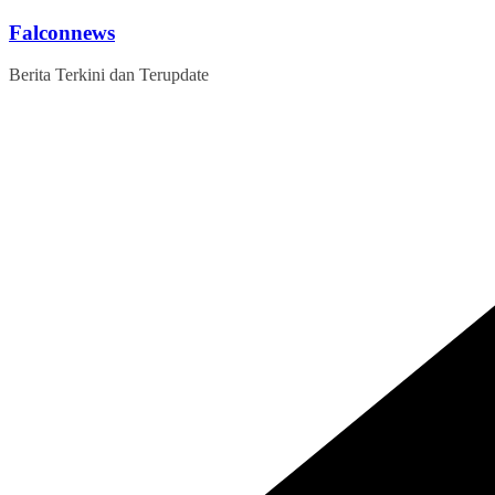
Skip
Falconnews
to
content
Berita Terkini dan Terupdate