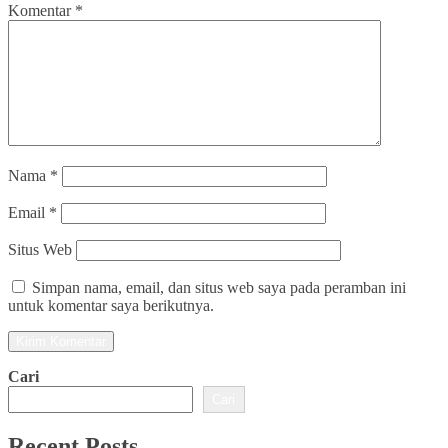
Komentar
*
Nama
*
Email
*
Situs Web
Simpan nama, email, dan situs web saya pada peramban ini
untuk komentar saya berikutnya.
Cari
Cari
Recent Posts