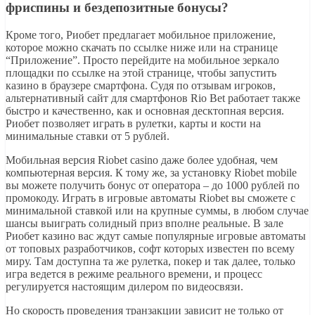
фриспины и бездепозитные бонусы?
Кроме того, Риобет предлагает мобильное приложение,
которое можно скачать по ссылке ниже или на странице
“Приложение”. Просто перейдите на мобильное зеркало
площадки по ссылке на этой странице, чтобы запустить
казино в браузере смартфона. Судя по отзывам игроков,
альтернативный сайт для смартфонов Rio Bet работает также
быстро и качественно, как и основная десктопная версия.
Риобет позволяет играть в рулетки, карты и кости на
минимальные ставки от 5 рублей.
Мобильная версия Riobet casino даже более удобная, чем
компьютерная версия. К тому же, за установку Riobet mobile
вы можете получить бонус от оператора – до 1000 рублей по
промокоду. Играть в игровые автоматы Riobet вы сможете с
минимальной ставкой или на крупные суммы, в любом случае
шансы выиграть солидный приз вполне реальные. В зале
Риобет казино вас ждут самые популярные игровые автоматы
от топовых разработчиков, софт которых известен по всему
миру. Там доступна та же рулетка, покер и так далее, только
игра ведется в режиме реального времени, и процесс
регулируется настоящим дилером по видеосвязи.
Но скорость проведения транзакции зависит не только от