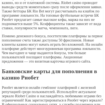
казино, но и от платежной системы. Riobet casino проводит
выводы средств моментально сразу после оформления заявки.
Также бетторы БК Rio Bet могут рассчитывать на кэшбэк по
программе лояльности. На топовые футбольные встречи БК
Риобет предлагает самые высокие кефы, маржа на них не
поднимается выше 5%. Коэффициенты также зависят от вида
ставки, популярности матча, чемпионата, лиги.
Помимо денежного бонуса, посетителям платформы за первое
пополнение счета также доступны 50 фриспинов. Новые
клиенты казино могут начать играть без вложений. На онлайн
платформе действует многоуровневая программа лояльности.
Чем выгоднее и чаще выдаются бонусы, тем больше
пользователей посещают платформы. Акционные
предложения ― это визитная карточка игрового сайта.
Банковские карты для пополнения в
казино Риобет
Риобет является онлайн гемблинг платформой с железной
репутацией среди пользователей. Используйте актуальное
зеркало Riobet Casino и наслаждайтесь любимыми играми без
ограничений! Как зарегистрироваться в Риобет через зеркало?
В официальных социальных сетях, у службы поддержки или