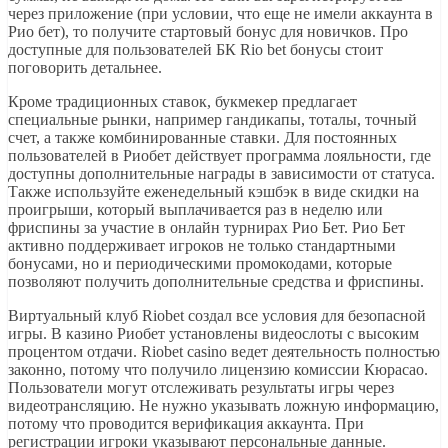
через приложение (при условии, что еще не имели аккаунта в
Рио бет), то получите стартовый бонус для новичков. Про
доступные для пользователей БК Rio bet бонусы стоит
поговорить детальнее.
Кроме традиционных ставок, букмекер предлагает
специальные рынки, например гандикапы, тоталы, точный
счет, а также комбинированные ставки. Для постоянных
пользователей в Риобет действует программа лояльности, где
доступны дополнительные награды в зависимости от статуса.
Также используйте еженедельный кэшбэк в виде скидки на
проигрыши, который выплачивается раз в неделю или
фриспины за участие в онлайн турнирах Рио Бет. Рио Бет
активно поддерживает игроков не только стандартными
бонусами, но и периодическими промокодами, которые
позволяют получить дополнительные средства и фриспины.
Виртуальный клуб Riobet создал все условия для безопасной
игры. В казино Риобет установлены видеослоты с высоким
процентом отдачи. Riobet casino ведет деятельность полностью
законно, потому что получило лицензию комиссии Кюрасао.
Пользователи могут отслеживать результаты игры через
видеотрансляцию. Не нужно указывать ложную информацию,
потому что проводится верификация аккаунта. При
регистрации игроки указывают персональные данные.